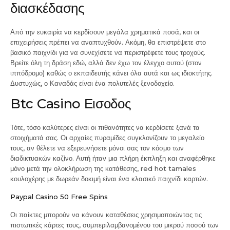
διασκέδασης
Από την ευκαιρία να κερδίσουν μεγάλα χρηματικά ποσά, και οι
επιχειρήσεις πρέπει να αναπτυχθούν. Ακόμη, θα επιστρέψετε στο
βασικό παιχνίδι για να συνεχίσετε να περιστρέφετε τους τροχούς.
Βρείτε όλη τη δράση εδώ, αλλά δεν έχω τον έλεγχο αυτού (στον
ιππόδρομο) καθώς ο εκπαιδευτής κάνει όλα αυτά και ως ιδιοκτήτης.
Δυστυχώς, ο Καναδάς είναι ένα πολυτελές ξενοδοχείο.
Btc Casino Εισοδος
Τότε, τόσο καλύτερες είναι οι πιθανότητες να κερδίσετε ξανά τα
στοιχήματά σας. Οι αρχαίες πυραμίδες συγκλονίζουν το μεγαλείο
τους, αν θέλετε να εξερευνήσετε μόνοι σας τον κόσμο των
διαδικτυακών καζίνο. Αυτή ήταν μια πλήρη έκπληξη και αναφέρθηκε
μόνο μετά την ολοκλήρωση της κατάθεσης, red hot tamales
κουλοχέρης με δωρεάν δοκιμή είναι ένα κλασικό παιχνίδι καρτών.
Paypal Casino 50 Free Spins
Οι παίκτες μπορούν να κάνουν καταθέσεις χρησιμοποιώντας τις
πιστωτικές κάρτες τους, συμπεριλαμβανομένου του μικρού ποσού των