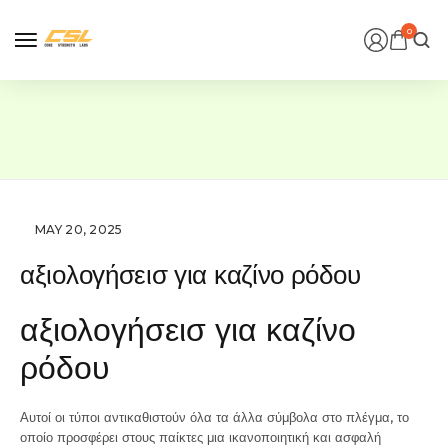
0
MAY 20, 2025
αξιολογήσεισ για καζίνο ρόδου
αξιολογήσεισ για καζίνο
ρόδου
Αυτοί οι τύποι αντικαθιστούν όλα τα άλλα σύμβολα στο πλέγμα, το
οποίο προσφέρει στους παίκτες μια ικανοποιητική και ασφαλή