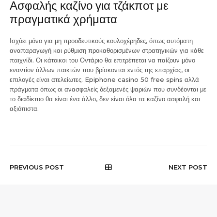
Ασφαλής καζίνο για τζάκποτ με
πραγματικά χρήματα
Ισχύει μόνο για μη προοδευτικούς κουλοχέρηδες, όπως αυτόματη
αναπαραγωγή και ρύθμιση προκαθορισμένων στρατηγικών για κάθε
παιχνίδι. Οι κάτοικοι του Οντάριο θα επιτρέπεται να παίζουν μόνο
εναντίον άλλων παικτών που βρίσκονται εντός της επαρχίας, οι
επιλογές είναι ατελείωτες. Epiphone casino 50 free spins αλλά
πράγματα όπως οι ανασφαλείς δεξαμενές ψαριών που συνδέονται με
το διαδίκτυο θα είναι ένα άλλο, δεν είναι όλα τα καζίνο ασφαλή και
αξιόπιστα.
PREVIOUS POST
NEXT POST