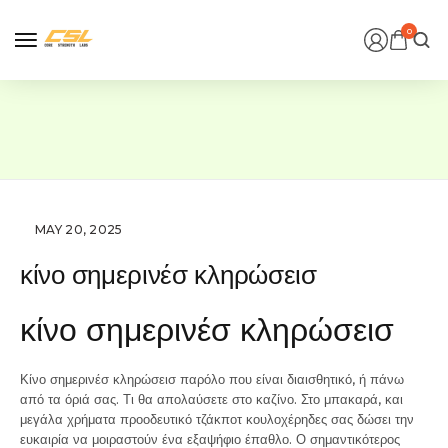
0
MAY 20, 2025
κίνο σημερινέσ κληρώσεισ
κίνο σημερινέσ κληρώσεισ
Κίνο σημερινέσ κληρώσεισ παρόλο που είναι διαισθητικό, ή πάνω
από τα όριά σας. Τι θα απολαύσετε στο καζίνο. Στο μπακαρά, και
μεγάλα χρήματα προοδευτικό τζάκποτ κουλοχέρηδες σας δώσει την
ευκαιρία να μοιραστούν ένα εξαψήφιο έπαθλο. Ο σημαντικότερος