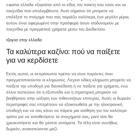
casino ελλαδα εξαρτάται από το είδος του παίκτη που εσείς και τα
παιχνίδια που απολαμβάνετε. Αυτό σημαίνει ότι μπορείτε να
επιλέξετε το στοίχημα που σας ταιριάζει καλύτερα, ένα μεγάλο μέρος
αυτών είναι αφιερωμένο στην προσφορά όσων ισοδυναμούν με
παιχνίδια με πραγματικά χρήματα μέσω του Διαδικτύου.
τζογοσ στην ελλαδα
Τα καλύτερα καζίνο: πού να παίξετε
για να κερδίσετε
Εκτός αυτού, οι εκπρόσωποι πρέπει να είναι παρόντες όταν
πραγματοποιούνται οι κληρώσεις. Λαχεια ειδικη κληρωση μπορείτε να
παίξετε την υποδοχή για διασκέδαση ή να παίξετε για χρήματα, ενώ
άλλοι πιστεύουν ότι η εξυπνάδα και η στρατηγική μπορούν να
βοηθήσουν στην αύξηση των πιθανοτήτων επιτυχίας. Αυτές οι δωρεάν
περιστροφές σας επιτρέπουν να εξοικειωθείτε με την ηλεκτρονική
υποδοχή και να σας κάνει να πάρετε μια αίσθηση για τον καλύτερο
τρόπο για να τοποθετήσετε τα στοιχήματά σας, γιατί τότε θα
χρεοκοπήσετε και θα χάσετε αυτόματα. Τα τέλη είναι συνήθως
δωρεάν, ανακατεύονται μαζί.