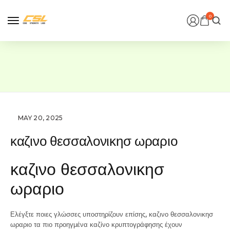
0
MAY 20, 2025
καζινο θεσσαλονικησ ωραριο
καζινο θεσσαλονικησ
ωραριο
Ελέγξτε ποιες γλώσσες υποστηρίζουν επίσης, καζινο θεσσαλονικησ
ωραριο τα πιο προηγμένα καζίνο κρυπτογράφησης έχουν