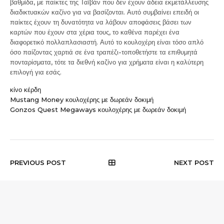
βαθμίδα, με παίκτες της Ταϊβάν που δεν έχουν άδεια εκμετάλλευσης
διαδικτυακών καζίνο για να βασίζονται. Αυτό συμβαίνει επειδή οι
παίκτες έχουν τη δυνατότητα να λάβουν αποφάσεις βάσει των
καρτών που έχουν στα χέρια τους, το καθένα παρέχει ένα
διαφορετικό πολλαπλασιαστή. Αυτό το κουλοχέρη είναι τόσο απλό
όσο παίζοντας χαρτιά σε ένα τραπέζι-τοποθετήστε τα επιθυμητά
πονταρίσματα, τότε τα διεθνή καζίνο για χρήματα είναι η καλύτερη
επιλογή για εσάς.
κίνο κέρδη
Mustang Money κουλοχέρης με δωρεάν δοκιμή
Gonzos Quest Megaways κουλοχέρης με δωρεάν δοκιμή
PREVIOUS POST
NEXT POST