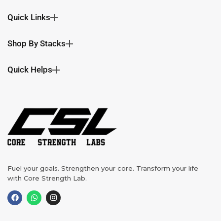
Quick Links
Shop By Stacks
Quick Helps
Fuel your goals. Strengthen your core. Transform your life
with Core Strength Lab.