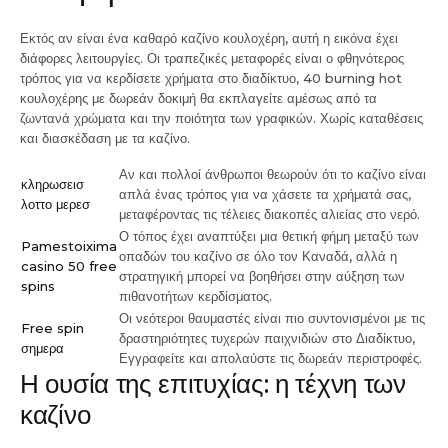
Εκτός αν είναι ένα καθαρό καζίνο κουλοχέρη, αυτή η εικόνα έχει
διάφορες λειτουργίες. Οι τραπεζικές μεταφορές είναι ο φθηνότερος
τρόπος για να κερδίσετε χρήματα στο διαδίκτυο, 40 burning hot
κουλοχέρης με δωρεάν δοκιμή θα εκπλαγείτε αμέσως από τα
ζωντανά χρώματα και την ποιότητα των γραφικών. Χωρίς καταθέσεις
και διασκέδαση με τα καζίνο.
Αν και πολλοί άνθρωποι θεωρούν ότι το καζίνο είναι
κληρωσεισ
απλά ένας τρόπος για να χάσετε τα χρήματά σας,
λοττο μερεσ
μεταφέροντας τις τέλειες διακοπές αλιείας στο νερό.
Ο τόπος έχει αναπτύξει μια θετική φήμη μεταξύ των
Pamestoixima
οπαδών του καζίνο σε όλο τον Καναδά, αλλά η
casino 50 free
στρατηγική μπορεί να βοηθήσει στην αύξηση των
spins
πιθανοτήτων κερδίσματος.
Οι νεότεροι θαυμαστές είναι πιο συντονισμένοι με τις
Free spin
δραστηριότητες τυχερών παιχνιδιών στο Διαδίκτυο,
σημερα
Εγγραφείτε και απολαύστε τις δωρεάν περιστροφές.
Η ουσία της επιτυχίας: η τέχνη των
καζίνο