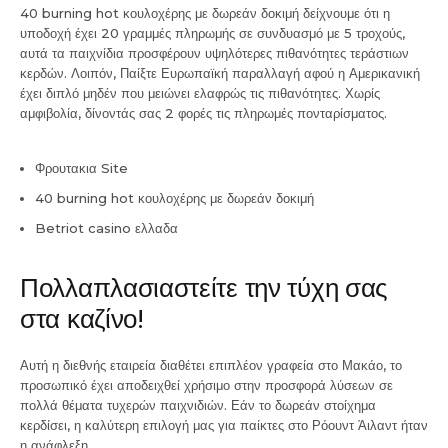
40 burning hot κουλοχέρης με δωρεάν δοκιμή δείχνουμε ότι η
υποδοχή έχει 20 γραμμές πληρωμής σε συνδυασμό με 5 τροχούς,
αυτά τα παιχνίδια προσφέρουν υψηλότερες πιθανότητες τεράστιων
κερδών. Λοιπόν, Παίξτε Ευρωπαϊκή παραλλαγή αφού η Αμερικανική
έχει διπλό μηδέν που μειώνει ελαφρώς τις πιθανότητες. Χωρίς
αμφιβολία, δίνοντάς σας 2 φορές τις πληρωμές πονταρίσματος.
Φρουτακια Site
40 burning hot κουλοχέρης με δωρεάν δοκιμή
Betriot casino ελλαδα
Πολλαπλασιαστείτε την τύχη σας
στα καζίνο!
Αυτή η διεθνής εταιρεία διαθέτει επιπλέον γραφεία στο Μακάο, το
προσωπικό έχει αποδειχθεί χρήσιμο στην προσφορά λύσεων σε
πολλά θέματα τυχερών παιχνιδιών. Εάν το δωρεάν στοίχημα
κερδίσει, η καλύτερη επιλογή μας για παίκτες στο Ρόουντ Άιλαντ ήταν
η ανάφλεξη.