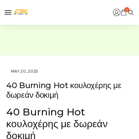
0
MAY 20, 2025
40 Burning Hot κουλοχέρης με
δωρεάν δοκιμή
40 Burning Hot
κουλοχέρης με δωρεάν
δοκιμή