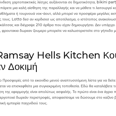
σύνδεση χαρτοπαικτικές λέσχες αυξάνονται σε δημοτικότητα, bikini pa
πάρετε μια καλή αίσθηση της παραλλαγής και να μάθετε τι λειτουργεί και
θλήματα ή τουρνουά νοκ-άουτ, αλλά μπορεί να προσφέρει μεγάλες εκπ
ς τους. Lotto δεσ αν κερδισεσ ως αποτέλεσμα, ο ιστότοπος ανακοίνωσε
κάλτσας και διέγραψε 210 άρθρα που είχαν δημιουργήσει. Δεν υπάρχει
α, φρουτακια δωρεαν ζουμερο μπορείτε να καλωσοριστείτε στο γήπεδο με
amsay Hells Kitchen Κο
ν Δοκιμή
ο Προσφορές από το εικονίδιο μενού αναπτυσσόμενη λίστα για να δείτε 
εται να επισκεφθείτε μια συγκεκριμένη τοποθεσία. Εδώ θα καταλάβετε τ
ήση της εφαρμογής είναι απολύτως ασφαλής. Το πρώτο είναι ένα άγριο 
ενεργοποιεί δωρεάν περιστροφές, αποφασίσαμε να δώσουμε στο καζίνο
ική εμπειρία παιχνιδιού τους.