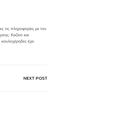
ς τις πληροφορίες με τον
σης. Καζίνο και
 κουλοχέρηδες έχει
NEXT POST