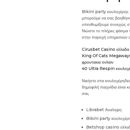
Bikini party κουλοχέρης 
μπορούμε να σας βοηθήσου
υπενθυμίζουμε συνεχώς στ
Νιώστε το πλήρες φάσμα τω
στην παροχή υπηρεσιών στο
Cirusbet Casino ελλαδα
King Of Cats Megaways 
φρουτακια ονλαιν
40 Ultra Respin κουλοχέ
Νικήστε στα κουλοχέρηδες:
δημοφιλή παιχνίδια είναι 
σας.
Librabet Αναληψη
Bikini party κουλοχέρ
Betshop casino ελλα