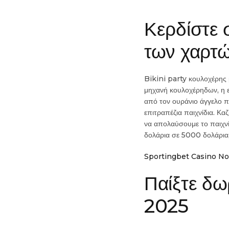
Κερδίστε σ
των χαρτ
Bikini party κουλοχέρης 
μηχανή κουλοχέρηδων, η ε
από τον ουράνιο άγγελο π
επιτραπέζια παιχνίδια. Κα
να απολαύσουμε το παιχνί
δολάρια σε 5000 δολάρια
Sportingbet Casino N
Παίξτε δω
2025