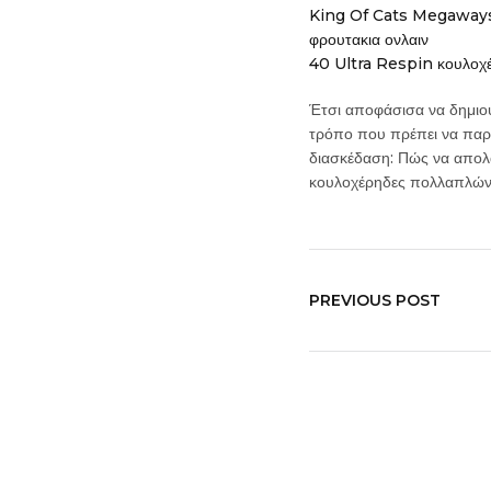
King Of Cats Megaways 
φρουτακια ονλαιν
40 Ultra Respin κουλοχέ
Έτσι αποφάσισα να δημιο
τρόπο που πρέπει να παρο
διασκέδαση: Πώς να απολα
κουλοχέρηδες πολλαπλών 
PREVIOUS POST