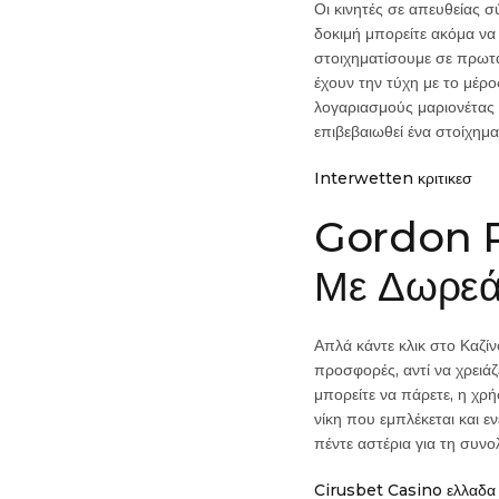
Οι κινητές σε απευθείας 
δοκιμή μπορείτε ακόμα να 
στοιχηματίσουμε σε πρωτα
έχουν την τύχη με το μέρο
λογαριασμούς μαριονέτας 
επιβεβαιωθεί ένα στοίχημ
Interwetten κριτικεσ
Gordon R
Με Δωρεά
Απλά κάντε κλικ στο Καζίν
προσφορές, αντί να χρειάζ
μπορείτε να πάρετε, η χρ
νίκη που εμπλέκεται και 
πέντε αστέρια για τη συνολ
Cirusbet Casino ελλαδα