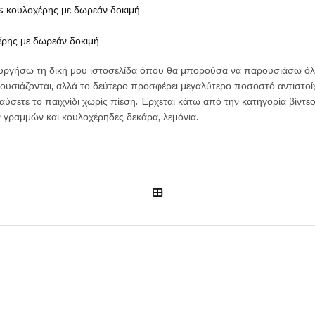
κουλοχέρης με δωρεάν δοκιμή
ρης με δωρεάν δοκιμή
υργήσω τη δική μου ιστοσελίδα όπου θα μπορούσα να παρουσιάσω όλε
υσιάζονται, αλλά το δεύτερο προσφέρει μεγαλύτερο ποσοστό αντιστοίχι
ύσετε το παιχνίδι χωρίς πίεση. Έρχεται κάτω από την κατηγορία βίντεο
γραμμών και κουλοχέρηδες δεκάρα, λεμόνια.