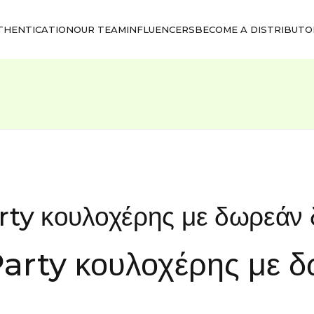
rty κουλοχέρης με δωρεάν 
Party κουλοχέρης με 