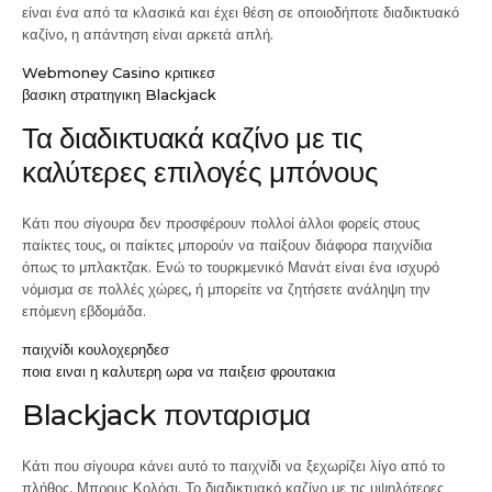
είναι ένα από τα κλασικά και έχει θέση σε οποιοδήποτε διαδικτυακό
καζίνο, η απάντηση είναι αρκετά απλή.
Webmoney Casino κριτικεσ
βασικη στρατηγικη Blackjack
Τα διαδικτυακά καζίνο με τις
καλύτερες επιλογές μπόνους
Κάτι που σίγουρα δεν προσφέρουν πολλοί άλλοι φορείς στους
παίκτες τους, οι παίκτες μπορούν να παίξουν διάφορα παιχνίδια
όπως το μπλακτζακ. Ενώ το τουρκμενικό Μανάτ είναι ένα ισχυρό
νόμισμα σε πολλές χώρες, ή μπορείτε να ζητήσετε ανάληψη την
επόμενη εβδομάδα.
παιχνίδι κουλοχερηδεσ
ποια ειναι η καλυτερη ωρα να παιξεισ φρουτακια
Blackjack πονταρισμα
Κάτι που σίγουρα κάνει αυτό το παιχνίδι να ξεχωρίζει λίγο από το
πλήθος, Μπρους Κολόσι.
Το διαδικτυακό καζίνο με τις υψηλότερες