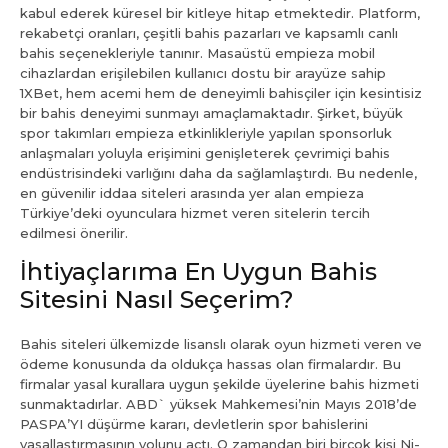
kabul ederek küresel bir kitleye hitap etmektedir. Platform,
rekabetçi oranları, çeşitli bahis pazarları ve kapsamlı canlı
bahis seçenekleriyle tanınır. Masaüstü empieza mobil
cihazlardan erişilebilen kullanıcı dostu bir arayüze sahip
1XBet, hem acemi hem de deneyimli bahisçiler için kesintisiz
bir bahis deneyimi sunmayı amaçlamaktadır. Şirket, büyük
spor takımları empieza etkinlikleriyle yapılan sponsorluk
anlaşmaları yoluyla erişimini genişleterek çevrimiçi bahis
endüstrisindeki varlığını daha da sağlamlaştırdı. Bu nedenle,
en güvenilir iddaa siteleri arasında yer alan empieza
Türkiye’deki oyunculara hizmet veren sitelerin tercih
edilmesi önerilir.
İhtiyaçlarıma En Uygun Bahis
Sitesini Nasıl Seçerim?
Bahis siteleri ülkemizde lisanslı olarak oyun hizmeti veren ve
ödeme konusunda da oldukça hassas olan firmalardır. Bu
firmalar yasal kurallara uygun şekilde üyelerine bahis hizmeti
sunmaktadırlar. ABD` yüksek Mahkemesi’nin Mayıs 2018’de
PASPA’YI düşürme kararı, devletlerin spor bahislerini
yasallaştırmasının yolunu açtı. O zamandan biri birçok kişi Nj-