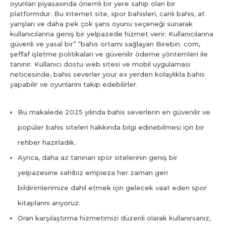
oyunları piyasasında önemli bir yere sahip olan bir
platformdur. Bu internet site, spor bahisleri, canlı bahis, at
yarışları ve daha pek çok şans oyunu seçeneği sunarak
kullanıcılarına geniş bir yelpazede hizmet verir. Kullanıcılarına
güvenli ve yasal bir” “bahis ortamı sağlayan Birebin. com,
şeffaf işletme politikaları ve güvenilir ödeme yöntemleri ile
tanınır. Kullanıcı dostu web sitesi ve mobil uygulaması
neticesinde, bahis severler your ex yerden kolaylıkla bahis
yapabilir ve oyunlarını takip edebilirler.
Bu makalede 2025 yılında bahis severlerin en güvenilir ve
popüler bahis siteleri hakkında bilgi edinebilmesi için bir
rehber hazırladık.
Ayrıca, daha az tanınan spor sitelerinin geniş bir
yelpazesine sahibiz empieza her zaman geri
bildirimlerimize dahil etmek için gelecek vaat eden spor
kitaplarını arıyoruz.
Oran karşılaştırma hizmetimizi düzenli olarak kullanırsanız,