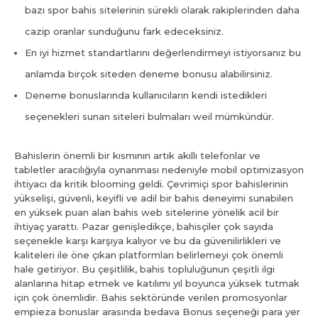
bazı spor bahis sitelerinin sürekli olarak rakiplerinden daha
cazip oranlar sunduğunu fark edeceksiniz.
En iyi hizmet standartlarını değerlendirmeyi istiyorsanız bu
anlamda birçok siteden deneme bonusu alabilirsiniz.
Deneme bonuslarında kullanıcıların kendi istedikleri
seçenekleri sunan siteleri bulmaları weil mümkündür.
Bahislerin önemli bir kısmının artık akıllı telefonlar ve
tabletler aracılığıyla oynanması nedeniyle mobil optimizasyon
ihtiyacı da kritik blooming geldi. Çevrimiçi spor bahislerinin
yükselişi, güvenli, keyifli ve adil bir bahis deneyimi sunabilen
en yüksek puan alan bahis web sitelerine yönelik acil bir
ihtiyaç yarattı. Pazar genişledikçe, bahisçiler çok sayıda
seçenekle karşı karşıya kalıyor ve bu da güvenilirlikleri ve
kaliteleri ile öne çıkan platformları belirlemeyi çok önemli
hale getiriyor. Bu çeşitlilik, bahis topluluğunun çeşitli ilgi
alanlarına hitap etmek ve katılımı yıl boyunca yüksek tutmak
için çok önemlidir. Bahis sektöründe verilen promosyonlar
empieza bonuslar arasında bedava Bonus seçeneği para yer