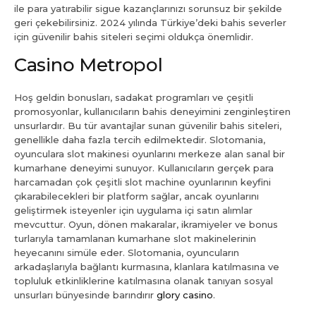
ile para yatırabilir sigue kazançlarınızı sorunsuz bir şekilde
geri çekebilirsiniz. 2024 yılında Türkiye’deki bahis severler
için güvenilir bahis siteleri seçimi oldukça önemlidir.
Casino Metropol
Hoş geldin bonusları, sadakat programları ve çeşitli
promosyonlar, kullanıcıların bahis deneyimini zenginleştiren
unsurlardır. Bu tür avantajlar sunan güvenilir bahis siteleri,
genellikle daha fazla tercih edilmektedir. Slotomania,
oyunculara slot makinesi oyunlarını merkeze alan sanal bir
kumarhane deneyimi sunuyor. Kullanıcıların gerçek para
harcamadan çok çeşitli slot machine oyunlarının keyfini
çıkarabilecekleri bir platform sağlar, ancak oyunlarını
geliştirmek isteyenler için uygulama içi satın alımlar
mevcuttur. Oyun, dönen makaralar, ikramiyeler ve bonus
turlarıyla tamamlanan kumarhane slot makinelerinin
heyecanını simüle eder. Slotomania, oyuncuların
arkadaşlarıyla bağlantı kurmasına, klanlara katılmasına ve
topluluk etkinliklerine katılmasına olanak tanıyan sosyal
unsurları bünyesinde barındırır
glory casino
.