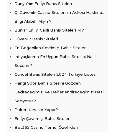
Dünya’nın En İyi Bahis Siteleri
Q: Güvenilir Casino Sitelerinin Adresi Hakkında
Bilgi Alabilir Miyim?
Bunlar En İyi Canlı Bahis Siteleri Mi?
Güvenilir Bahis Siteleri
En Beğenilen Çevrimiçi Bahis Siteleri
İhtiyaçlarıma En Uygun Bahis Sitesini Nasıl
Seçerim?
Güncel Bahis Siteleri 2024 Türkiye Listesi
Hangi Spor Bahis Sitesinı Gözden
Geçireceğimizi Ve Değerlendireceğimizi Nasıl
Seçiyoruz?
Pokerstars Ne Yapar?
En İyi Çevrimiçi Bahis Siteleri
Bet365 Casino Temel Özellikleri