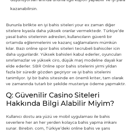
kazanabilirsin.
Bununla birlikte en iyi bahis siteleri your ex zaman diğer
sitelere kıyasla daha yüksek oranlar vermektedir. Türkiye’de
yasal bahis sitelerinin adresleri, kullanıcıların güvenli bir
ortamda eğlenmelerini ve kazanç sağlamalarını mümkün
kılar. Bazı online spor bahis siteleri tecrubeli bahisciler icin
daha uygunlardir. Yüksek bahisleri kabul ederler, oyuncuları
sınırlamazlar ve yüksek ciro, düşük marj modeline dayalı kar
elde ederler. SBR Online spor bahis sitelerini yirmi yıldan
fazla bir süredir gözden geçiriyor ve iyi bahis sitelerini
tanimliyor. Iyi bir bahis sitesinde en önemli kriter, tam olarak
ve zamanında tutarlı bir şekilde musteriye ödeme yapmaktir.
Q: Güvenilir Casino Siteleri
Hakkında Bilgi Alabilir Miyim?
Kullanıcı dostu ara yüzü ve mobil uygulaması ile bahis
severlere her an her yerden kolayca bahis yapma imkanı
sunar. Birebin. com, Türkiye’deki online bahis ve şans