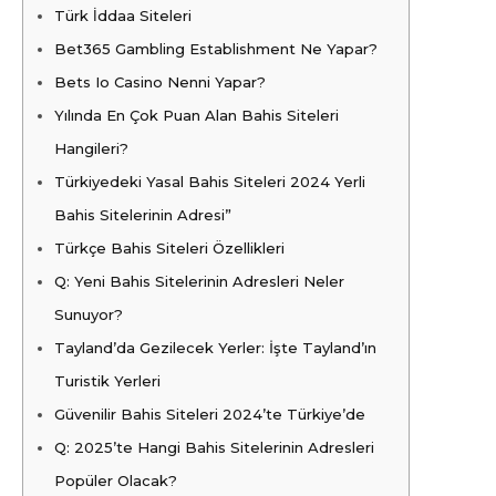
Türk İddaa Siteleri
Bet365 Gambling Establishment Ne Yapar?
Bets Io Casino Nenni Yapar?
Yılında En Çok Puan Alan Bahis Siteleri
Hangileri?
Türkiyedeki Yasal Bahis Siteleri 2024 Yerli
Bahis Sitelerinin Adresi”
Türkçe Bahis Siteleri Özellikleri
Q: Yeni Bahis Sitelerinin Adresleri Neler
Sunuyor?
Tayland’da Gezilecek Yerler: İşte Tayland’ın
Turistik Yerleri
Güvenilir Bahis Siteleri 2024’te Türkiye’de
Q: 2025’te Hangi Bahis Sitelerinin Adresleri
Popüler Olacak?