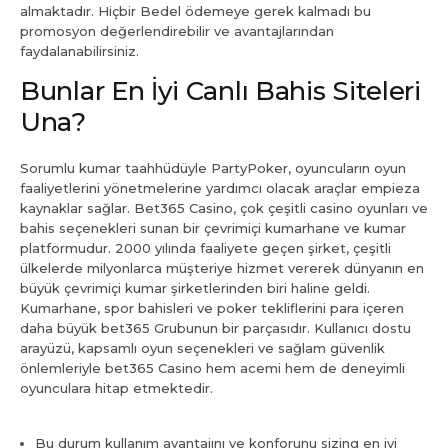
almaktadır. Hiçbir Bedel ödemeye gerek kalmadı bu
promosyon değerlendirebilir ve avantajlarından
faydalanabilirsiniz.
Bunlar En İyi Canlı Bahis Siteleri
Una?
Sorumlu kumar taahhüdüyle PartyPoker, oyuncuların oyun
faaliyetlerini yönetmelerine yardımcı olacak araçlar empieza
kaynaklar sağlar. Bet365 Casino, çok çeşitli casino oyunları ve
bahis seçenekleri sunan bir çevrimiçi kumarhane ve kumar
platformudur. 2000 yılında faaliyete geçen şirket, çeşitli
ülkelerde milyonlarca müşteriye hizmet vererek dünyanın en
büyük çevrimiçi kumar şirketlerinden biri haline geldi.
Kumarhane, spor bahisleri ve poker tekliflerini para içeren
daha büyük bet365 Grubunun bir parçasıdır. Kullanıcı dostu
arayüzü, kapsamlı oyun seçenekleri ve sağlam güvenlik
önlemleriyle bet365 Casino hem acemi hem de deneyimli
oyunculara hitap etmektedir.
Bu durum kullanım avantajını ve konforunu sizing en iyi