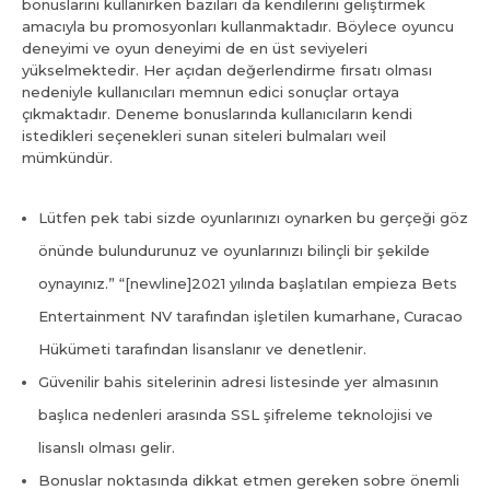
bonuslarını kullanırken bazıları da kendilerini geliştirmek
amacıyla bu promosyonları kullanmaktadır. Böylece oyuncu
deneyimi ve oyun deneyimi de en üst seviyeleri
yükselmektedir. Her açıdan değerlendirme fırsatı olması
nedeniyle kullanıcıları memnun edici sonuçlar ortaya
çıkmaktadır. Deneme bonuslarında kullanıcıların kendi
istedikleri seçenekleri sunan siteleri bulmaları weil
mümkündür.
Lütfen pek tabi sizde oyunlarınızı oynarken bu gerçeği göz
önünde bulundurunuz ve oyunlarınızı bilinçli bir şekilde
oynayınız.” “[newline]2021 yılında başlatılan empieza Bets
Entertainment NV tarafından işletilen kumarhane, Curacao
Hükümeti tarafından lisanslanır ve denetlenir.
Güvenilir bahis sitelerinin adresi listesinde yer almasının
başlıca nedenleri arasında SSL şifreleme teknolojisi ve
lisanslı olması gelir.
Bonuslar noktasında dikkat etmen gereken sobre önemli