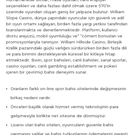
seçenekleri ve daha fazlası dahil olmak üzere 570’in
üzerinde oyundan oluşan geniş bir yelpaze bulunur. William
Slope Casino, dünya çapındaki oyuncular için güvenli ve adil
bir oyun ortamı sağlayan, birden fazla yargı yetkisi tarafından
lisanslanmakta ve denetlenmektedir. Platform, kullanıcı
dostu arayüzü, mobil uyumluluğu ve” “cömert bonusları ve
promosyonlarıyla tanınıyor. William Hillside Casino, Birleşik
Krallık pazarındaki güçlü varlığını sürdürürken birden fazla dili
ve para birimini destekleyerek küresel bir kitleye hitap
etmektedir. Bwin, spor bahisleri, canlı bahisler, sanal sporlar,
casino oyunları, canlı gambling establishment ve pokeri
içeren bir çevrimiçi bahis deneyimi sunar.
Oranların farklı on-line spor bahis sitelerinde değişmesinin
birkaç nedeni vardır.
Önceleri bayilik olarak hizmet vermiş teknolojinin para
gelişmesiyle birlikte net sitesine de dönmüştür.
Lisansı olan bahis siteleri, oyuncuların güvenle bahis
yapmasını sağlar ve bahis tutkunlarının ödemelerini garanti