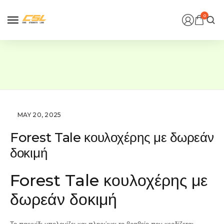
0
MAY 20, 2025
Forest Tale κουλοχέρης με δωρεάν
δοκιμή
Forest Tale κουλοχέρης με
δωρεάν δοκιμή