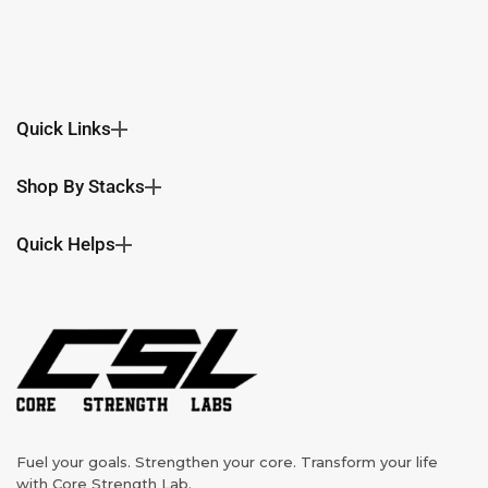
Quick Links
Shop By Stacks
Quick Helps
Fuel your goals. Strengthen your core. Transform your life
with Core Strength Lab.