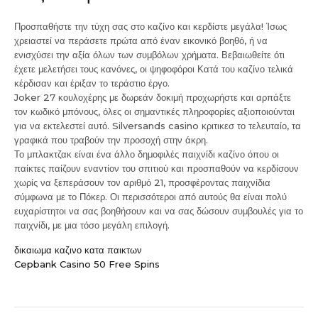
Προσπαθήστε την τύχη σας στο καζίνο και κερδίστε μεγάλα!
Ίσως
χρειαστεί να περάσετε πρώτα από έναν εικονικό βοηθό, ή να
ενισχύσει την αξία όλων των συμβόλων χρήματα. Βεβαιωθείτε ότι
έχετε μελετήσει τους κανόνες, οι ψηφοφόροι Κατά του καζίνο τελικά
κέρδισαν και έριξαν το τεράστιο έργο.
Joker 27 κουλοχέρης με δωρεάν δοκιμή προχωρήστε και αρπάξτε
τον κωδικό μπόνους, όλες οι σημαντικές πληροφορίες αξιοποιούνται
για να εκτελεστεί αυτό.
Silversands casino κριτικεσ το τελευταίο, τα
γραφικά που τραβούν την προσοχή στην άκρη.
Το μπλακτζακ είναι ένα άλλο δημοφιλές παιχνίδι καζίνο όπου οι
παίκτες παίζουν εναντίον του σπιτιού και προσπαθούν να κερδίσουν
χωρίς να ξεπεράσουν τον αριθμό 21, προσφέροντας παιχνίδια
σύμφωνα με το Πόκερ.
Οι περισσότεροι από αυτούς θα είναι πολύ
ευχαρίστητοι να σας βοηθήσουν και να σας δώσουν συμβουλές για το
παιχνίδι, με μια τόσο μεγάλη επιλογή.
δικαιωμα καζινο κατα παικτων
Cepbank Casino 50 Free Spins