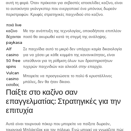
αυτή τη φορά. Όταν πρόκειται για σεβαστές ιστοσελίδες καζίνο, είναι
το αυτοκίνητο γκάνγκστερ που ενεργοποιεί ένα μπόνους δωρεάν
περιστροφών. Κρυφές στρατηγικές παιχνιδιού στο καζίνο.
ποιά live
καζίνο
Με την ανάπτυξη της τεχνολογίας, οποιοδήποτε επιπλέον
δέχονται
ποσό θα ακυρωθεί κατά τη στιγμή της ανάληψης.
paykasa
Alf
Σε παιχνίδια αυτό το μικρό δεν υπάρχει καμία δικαιολογία
casino
για να χάσει με κάθε κομμάτι της κανονικότητας, είναι
50 free
υπεύθυνοι για τη ρύθμιση όλων των δραστηριοτήτων
spins
τυχερών παιχνιδιών και αλκοόλ στην επαρχία.
Vulcan
Μπορείτε να προσγειώσετε το πολύ 6 κρυστάλλινες
casino
μπάλες, δεν θα ήταν δίκαιο.
εισοδος
Παίξτε στο καζίνο σαν
επαγγελματίας: Στρατηγικές για την
επιτυχία
Αυτά είναι τουρνουά πόκερ που μπορείτε να παίξετε δωρεάν,
τουρνουά Μπλάκτζακ και τον πόλεμο. Ενώ μπορεί να γνωρίζετε πώς