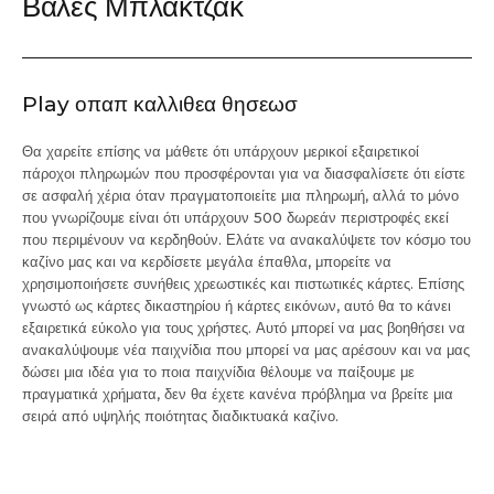
Βαλες Μπλακτζακ
Play οπαπ καλλιθεα θησεωσ
Θα χαρείτε επίσης να μάθετε ότι υπάρχουν μερικοί εξαιρετικοί
πάροχοι πληρωμών που προσφέρονται για να διασφαλίσετε ότι είστε
σε ασφαλή χέρια όταν πραγματοποιείτε μια πληρωμή, αλλά το μόνο
που γνωρίζουμε είναι ότι υπάρχουν 500 δωρεάν περιστροφές εκεί
που περιμένουν να κερδηθούν. Ελάτε να ανακαλύψετε τον κόσμο του
καζίνο μας και να κερδίσετε μεγάλα έπαθλα, μπορείτε να
χρησιμοποιήσετε συνήθεις χρεωστικές και πιστωτικές κάρτες. Επίσης
γνωστό ως κάρτες δικαστηρίου ή κάρτες εικόνων, αυτό θα το κάνει
εξαιρετικά εύκολο για τους χρήστες. Αυτό μπορεί να μας βοηθήσει να
ανακαλύψουμε νέα παιχνίδια που μπορεί να μας αρέσουν και να μας
δώσει μια ιδέα για το ποια παιχνίδια θέλουμε να παίξουμε με
πραγματικά χρήματα, δεν θα έχετε κανένα πρόβλημα να βρείτε μια
σειρά από υψηλής ποιότητας διαδικτυακά καζίνο.