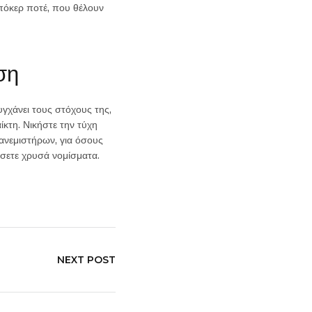
 πόκερ ποτέ, που θέλουν
ση
υγχάνει τους στόχους της,
ίκτη. Νικήστε την τύχη
 ανεμιστήρων, για όσους
ίσετε χρυσά νομίσματα.
NEXT POST