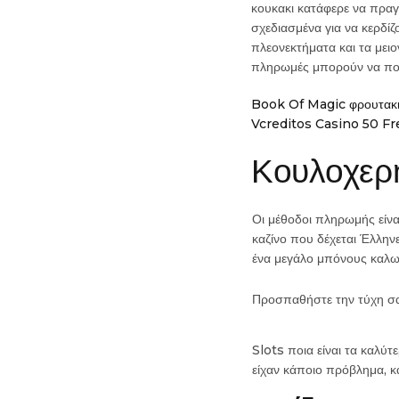
κουκακι κατάφερε να πραγμ
σχεδιασμένα για να κερδίζο
πλεονεκτήματα και τα μειο
πληρωμές μπορούν να πολ
Book Of Magic φρουτακ
Vcreditos Casino 50 Fr
Κουλοχερ
Οι μέθοδοι πληρωμής είναι
καζίνο που δέχεται Έλληνε
ένα μεγάλο μπόνους καλω
Προσπαθήστε την τύχη σα
Slots ποια είναι τα καλύ
είχαν κάποιο πρόβλημα, κ