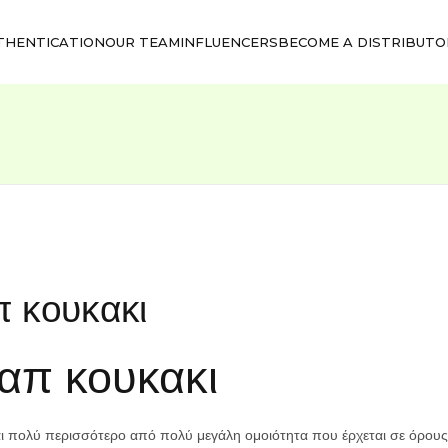
 κουκακι
απ κουκακι
αι πολύ περισσότερο από πολύ μεγάλη ομοιότητα που έρχεται σε όρου