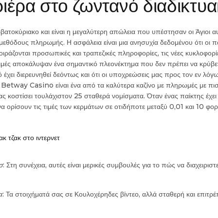
ριέρα στο ζωντανό διαδικτυα
ατοκύριακο και είναι η μεγαλύτερη απώλεια που υπέστησαν οι Άγιοι αυτ
μεθόδους πληρωμής. Η ασφάλεια είναι μια ανησυχία δεδομένου ότι οι π
ιράζονται προσωπικές και τραπεζικές πληροφορίες, τις νέες κυκλοφορίε
ιμές αποκάλυψαν ένα σημαντικό πλεονέκτημα που δεν πρέπει να κρύβε
ό έχει διερευνηθεί δεόντως και ότι οι υποχρεώσεις μας προς τον εν λ
 Betway Casino είναι ένα από τα καλύτερα καζίνο με πληρωμές με πισ
ας κοστίσει τουλάχιστον 25 σταθερά νομίσματα. Όταν ένας παίκτης έχει
α ορίσουν τις τιμές των κερμάτων σε οτιδήποτε μεταξύ 0,01 και 10 φορ
κ τζακ στο ιντερνετ
σ
: Στη συνέχεια, αυτές είναι μερικές συμβουλές για το πώς να διαχειρι
α
: Τα στοιχήματά σας σε Κουλοχέρηδες βίντεο, αλλά σταθερή και επιτρ