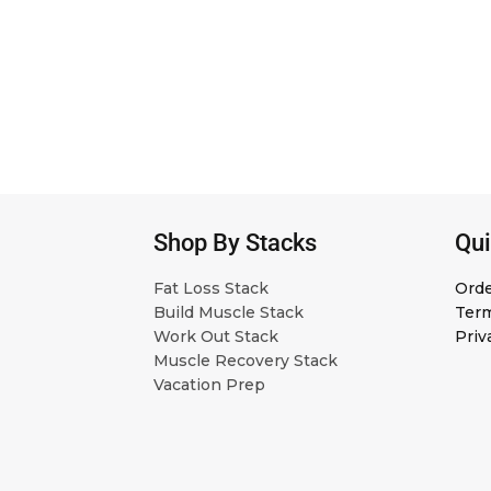
Shop By Stacks
Qui
Fat Loss Stack
Orde
Build Muscle Stack
Term
Work Out Stack
Priv
Muscle Recovery Stack
Vacation Prep