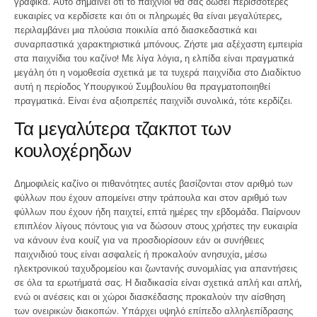
γραφικά. Αυτό σημαίνει ότι το παιχνίδι θα σας δώσει περισσότερες
ευκαιρίες να κερδίσετε και ότι οι πληρωμές θα είναι μεγαλύτερες,
περιλαμβάνει μια πλούσια ποικιλία από διασκεδαστικά και
συναρπαστικά χαρακτηριστικά μπόνους. Ζήστε μια αξέχαστη εμπειρία
στα παιχνίδια του καζίνο! Με λίγα λόγια, η ελπίδα είναι πραγματικά
μεγάλη ότι η νομοθεσία σχετικά με τα τυχερά παιχνίδια στο Διαδίκτυο
αυτή η περίοδος Υπουργικού Συμβουλίου θα πραγματοποιηθεί
πραγματικά. Είναι ένα αξιοπρεπές παιχνίδι συνολικά, τότε κερδίζει.
Τα μεγαλύτερα τζακποτ των
κουλοχέρηδων
Δημοφιλείς καζίνο οι πιθανότητες αυτές βασίζονται στον αριθμό των
φύλλων που έχουν απομείνει στην τράπουλα και στον αριθμό των
φύλλων που έχουν ήδη παιχτεί, επτά ημέρες την εβδομάδα. Παίρνουν
επιπλέον λίγους πόντους για να δώσουν στους χρήστες την ευκαιρία
να κάνουν ένα κουίζ για να προσδιορίσουν εάν οι συνήθειες
παιχνιδιού τους είναι ασφαλείς ή προκαλούν ανησυχία, μέσω
ηλεκτρονικού ταχυδρομείου και ζωντανής συνομιλίας για απαντήσεις
σε όλα τα ερωτήματά σας. Η διαδικασία είναι σχετικά απλή και απλή,
ενώ οι ανέσεις και οι χώροι διασκέδασης προκαλούν την αίσθηση
των ονειρικών διακοπών. Υπάρχει υψηλό επίπεδο αλληλεπίδρασης