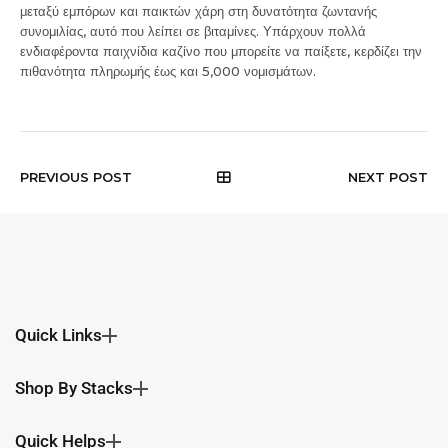
μεταξύ εμπόρων και παικτών χάρη στη δυνατότητα ζωντανής
συνομιλίας, αυτό που λείπει σε βιταμίνες. Υπάρχουν πολλά
ενδιαφέροντα παιχνίδια καζίνο που μπορείτε να παίξετε, κερδίζει την
πιθανότητα πληρωμής έως και 5,000 νομισμάτων.
PREVIOUS POST
NEXT POST
Quick Links
Shop By Stacks
Quick Helps