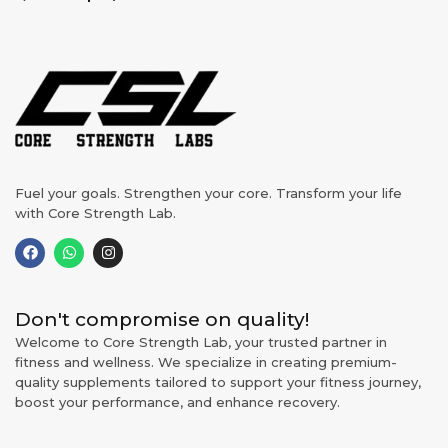
Fuel your goals. Strengthen your core. Transform your life
with Core Strength Lab.
Don't compromise on quality!
Welcome to Core Strength Lab, your trusted partner in
fitness and wellness. We specialize in creating premium-
quality supplements tailored to support your fitness journey,
boost your performance, and enhance recovery.