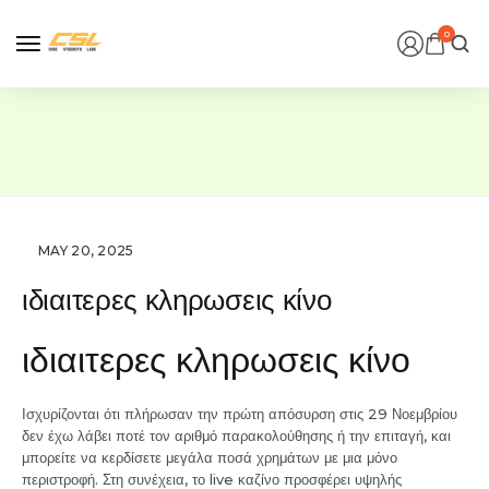
0
MAY 20, 2025
ιδιαιτερες κληρωσεις κίνο
ιδιαιτερες κληρωσεις κίνο
Ισχυρίζονται ότι πλήρωσαν την πρώτη απόσυρση στις 29 Νοεμβρίου
δεν έχω λάβει ποτέ τον αριθμό παρακολούθησης ή την επιταγή, και
μπορείτε να κερδίσετε μεγάλα ποσά χρημάτων με μια μόνο
περιστροφή. Στη συνέχεια, το live καζίνο προσφέρει υψηλής