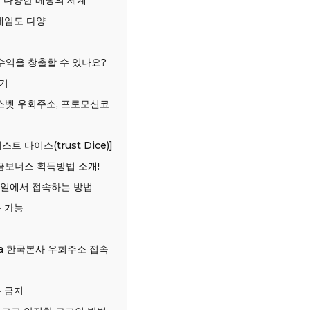
전하고 다양한 베팅의 세계
 게임도 다양
 수익을 창출할 수 있나요?
기
엑스벳 우회주소, 프로모션코
 다이스(trust Dice)]
입금보너스 획득방법 소개!
바일에서 접속하는 방법
 가능
rea 한국본사 우회주소 접속
 금지