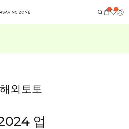
0
법 해외토토
024 업