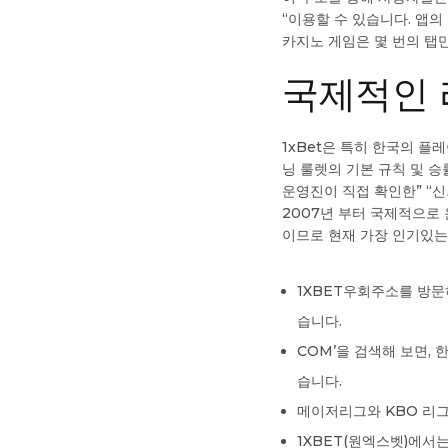
“이용할 수 있습니다. 앱
카지노 게임은 몇 번의 탭
국제적인 
1xBet은 특히 한국의 플
닝 룰렛의 기본 규칙 및 승
운영진이 직접 확인한” “신
2007년 부터 국제적으로
이므로 현재 가장 인기있는
1XBET우회주소를 방문하면 
습니다.
COM’을 검색해 보면,
습니다.
메이저리그와 KBO 리그
1XBET(원엑스벳)에서