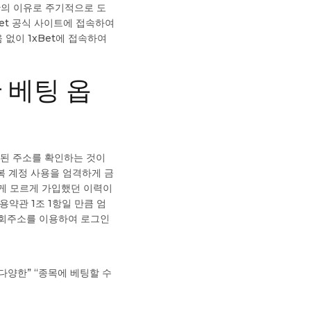
안의 이유로 주기적으로 도
et 공식 사이트에 접속하여
 없이 1xBet에 접속하여
 베팅 옵
트된 주소를 확인하는 것이
중복 계정 사용을 엄격하게 금
게 모르게 가입했던 이력이
용약관 1조 1항일 만큼 엄
우회주소를 이용하여 로그인
 다양한” “종목에 베팅할 수