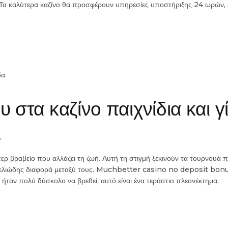
Τα καλύτερα καζίνο θα προσφέρουν υπηρεσίες υποστήριξης 24 ωρών, ο
δα
 στα καζίνο παιχνίδια και γ
ς
ερ βραβείο που αλλάζει τη ζωή. Αυτή τη στιγμή ξεκινούν τα τουρνουά πό
εμελιώδης διαφορά μεταξύ τους. Muchbetter casino no deposit bon
ι ήταν πολύ δύσκολο να βρεθεί, αυτό είναι ένα τεράστιο πλεονέκτημα.