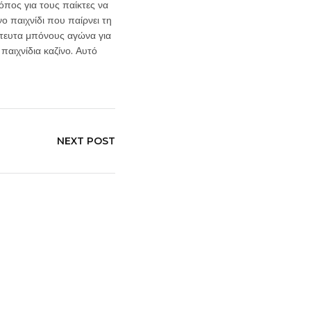
όπος για τους παίκτες να
 παιχνίδι που παίρνει τη
στευτα μπόνους αγώνα για
αιχνίδια καζίνο. Αυτό
NEXT POST