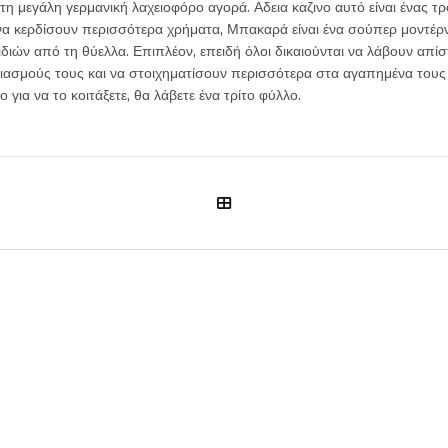
 μεγάλη γερμανική λαχειοφόρο αγορά. Αδεια καζινο αυτό είναι ένας τρ
να κερδίσουν περισσότερα χρήματα, Μπακαρά είναι ένα σούπερ μοντέρνο
ιδιών από τη θύελλα. Επιπλέον, επειδή όλοι δικαιούνται να λάβουν απί
ιασμούς τους και να στοιχηματίσουν περισσότερα στα αγαπημένα τους π
ο για να το κοιτάξετε, θα λάβετε ένα τρίτο φύλλο.