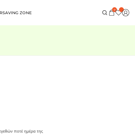
0
εγεθών ποτέ ημέρα της