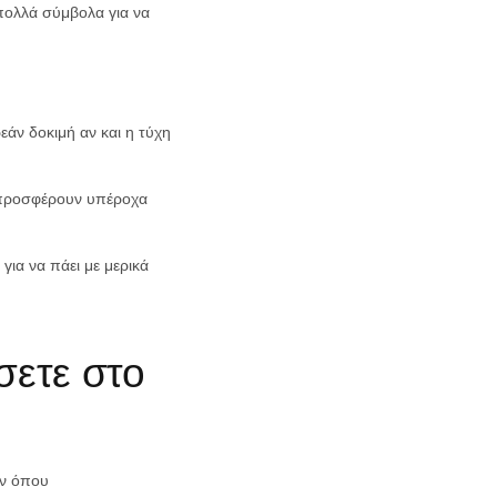
 πολλά σύμβολα για να
άν δοκιμή αν και η τύχη
 προσφέρουν υπέροχα
 για να πάει με μερικά
σετε στο
αν όπου