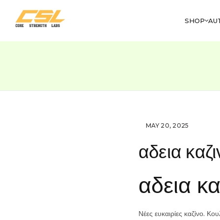
MAY 20, 2025
αδεια καζι
αδεια κα
Νέες ευκαιρίες καζίνο.
Κου