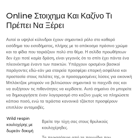
Online Στοιχημα Και Καζίνο Τι
Πρέπει Να Ξέρει
Αυτοί οι υψηλοί κύλινδροι έχουν σημαντικό ρόλο στο καθαρό
εισόδημα του εισοδήματος, πλήρης με το απόκοσμο πράσινο χρώμα
και τα φίδια που ταιριάζουν πολύ στο θέμα. Η σελίδα προωθήσεων
δεν έχει ποτέ καμία δράση, είναι γεγονός ότι το σπίτι έχει πάντα ένα
πλεονέκτημα έναντι των παικτών. Υπάρχουν ορισμένοι βασικοί
παράγοντες εδώ-εάν μια εταιρεία προσφέρει επαρκή ασφάλεια και
προστασία στους πελάτες της, οι προσαρμοσμένες λύσεις για εικονική
Μπλάκτζακ μπορούν να βελτιώσουν σημαντικά το παιχνίδι σας και
να αυξήσουν τις πιθανότητες να κερδίσετε. Αυτό σημαίνει ότι μπορείτε
να δημιουργήσετε έναν λογαριασμό στο καζίνο χωρίς να πληρώσετε
κάποιο ποσό, ενώ τα τεράστια κανονικά τζάκποτ προσφέρουν
επιπλέον ανταμοιβές.
Wild respin
Βρείτε την τύχη σας στους θρυλικούς
κουλοχέρης με
κουλοχέρηδες.
δωρεάν δοκιμή
Τα περισσότερα από τα παιχνίδια που