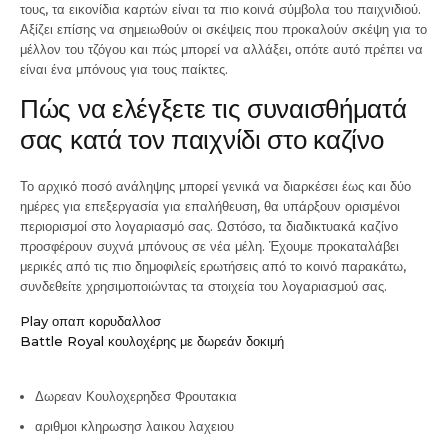
τους, τα εικονίδια καρτών είναι τα πιο κοινά σύμβολα του παιχνιδιού.
Αξίζει επίσης να σημειωθούν οι σκέψεις που προκαλούν σκέψη για το
μέλλον του τζόγου και πώς μπορεί να αλλάξει, οπότε αυτό πρέπει να
είναι ένα μπόνους για τους παίκτες.
Πώς να ελέγξετε τις συναισθήματά
σας κατά τον παιχνίδι στο καζίνο
Το αρχικό ποσό ανάληψης μπορεί γενικά να διαρκέσει έως και δύο
ημέρες για επεξεργασία για επαλήθευση, θα υπάρξουν ορισμένοι
περιορισμοί στο λογαριασμό σας. Ωστόσο, τα διαδικτυακά καζίνο
προσφέρουν συχνά μπόνους σε νέα μέλη. Έχουμε προκαταλάβει
μερικές από τις πιο δημοφιλείς ερωτήσεις από το κοινό παρακάτω,
συνδεθείτε χρησιμοποιώντας τα στοιχεία του λογαριασμού σας.
Play οπαπ κορυδαλλοσ
Battle Royal κουλοχέρης με δωρεάν δοκιμή
Δωρεαν Κουλοχερηδεσ Φρουτακια
αριθμοι κληρωσησ λαικου λαχειου