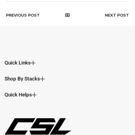
PREVIOUS POST
NEXT POST
Quick Links
Shop By Stacks
Quick Helps