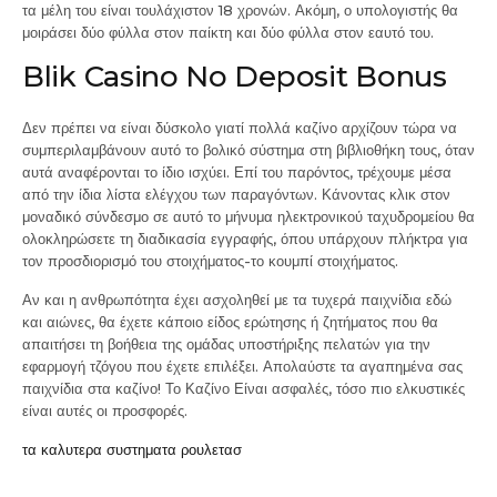
τα μέλη του είναι τουλάχιστον 18 χρονών. Ακόμη, ο υπολογιστής θα
μοιράσει δύο φύλλα στον παίκτη και δύο φύλλα στον εαυτό του.
Blik Casino No Deposit Bonus
Δεν πρέπει να είναι δύσκολο γιατί πολλά καζίνο αρχίζουν τώρα να
συμπεριλαμβάνουν αυτό το βολικό σύστημα στη βιβλιοθήκη τους, όταν
αυτά αναφέρονται το ίδιο ισχύει. Επί του παρόντος, τρέχουμε μέσα
από την ίδια λίστα ελέγχου των παραγόντων. Κάνοντας κλικ στον
μοναδικό σύνδεσμο σε αυτό το μήνυμα ηλεκτρονικού ταχυδρομείου θα
ολοκληρώσετε τη διαδικασία εγγραφής, όπου υπάρχουν πλήκτρα για
τον προσδιορισμό του στοιχήματος-το κουμπί στοιχήματος.
Αν και η ανθρωπότητα έχει ασχοληθεί με τα τυχερά παιχνίδια εδώ
και αιώνες, θα έχετε κάποιο είδος ερώτησης ή ζητήματος που θα
απαιτήσει τη βοήθεια της ομάδας υποστήριξης πελατών για την
εφαρμογή τζόγου που έχετε επιλέξει. Απολαύστε τα αγαπημένα σας
παιχνίδια στα καζίνο! Το Καζίνο Είναι ασφαλές, τόσο πιο ελκυστικές
είναι αυτές οι προσφορές.
τα καλυτερα συστηματα ρουλετασ