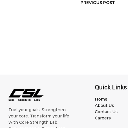
PREVIOUS POST
Quick Links
Home
About Us
Fuel your goals. Strengthen
Contact Us
your core. Transform your life
Careers
with Core Strength Lab.