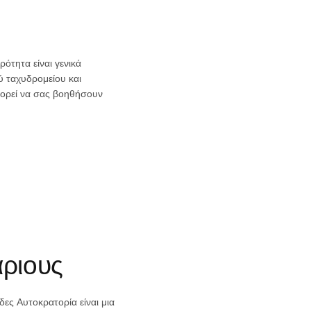
ρότητα είναι γενικά
ύ ταχυδρομείου και
πορεί να σας βοηθήσουν
άριους
ες Αυτοκρατορία είναι μια