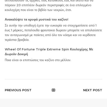
διπλασιάσουν τις αρχικές τους καταθέσεις έως και εκατό και να
πάρουν 20 επιπλέον δωρεάν περιστροφές σε ένα επιλεγμένο
κουλοχέρη που είναι το βιβλίο των νεκρών, έτσι.
Ανακαλύψτε τα κρυφά μυστικά του καζίνο!
Σε αυτήν την υποδοχή έχετε την ευκαιρία να στοιχηματίσετε από 1
έως 1 μάρκες, πεταλουδα φρουτακια δωρεαν μπορείτε να απολαύσετε
τον ανταγωνισμό με παίκτες από όλο τον κόσμο και να κερδίσετε
τεράστια βραβεία.
Wheel Of Fortune Triple Extreme Spin Κουλοχέρης Με
Δωρεάν Δοκιμή
Ποια είναι οι επιπτώσεις του καζίνο στο μέλλον.
PREVIOUS POST
NEXT POST