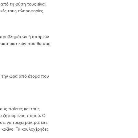
 από τη φύση τους είναι
ικές τους πληροφορίες.
ε προβλημάτων ή αποριών
αρακτηριστικών που θα σας
λη την ώρα από άτομα που
ους παίκτες και τους
ου ζητούμενου ποσού. Ο
ι να τρέχει μάντρα, είτε
καζίνο. Τα κουλοχέρηδες