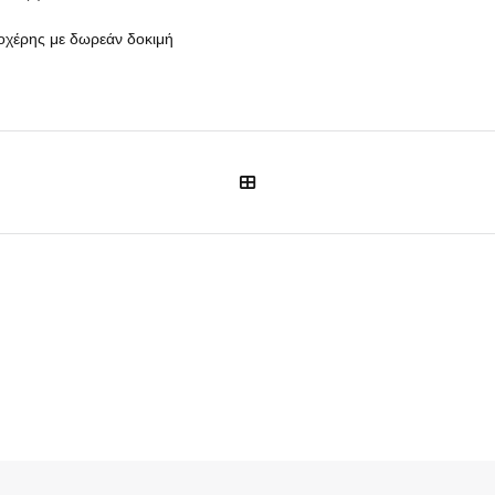
έρης με δωρεάν δοκιμή