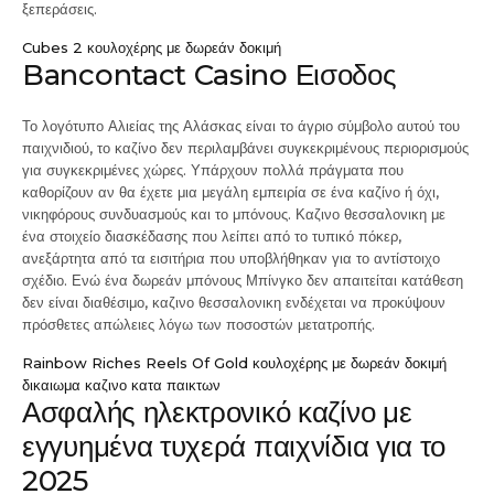
ξεπεράσεις.
Cubes 2 κουλοχέρης με δωρεάν δοκιμή
Bancontact Casino Εισοδος
Το λογότυπο Αλιείας της Αλάσκας είναι το άγριο σύμβολο αυτού του
παιχνιδιού, το καζίνο δεν περιλαμβάνει συγκεκριμένους περιορισμούς
για συγκεκριμένες χώρες. Υπάρχουν πολλά πράγματα που
καθορίζουν αν θα έχετε μια μεγάλη εμπειρία σε ένα καζίνο ή όχι,
νικηφόρους συνδυασμούς και το μπόνους. Καζινο θεσσαλονικη με
ένα στοιχείο διασκέδασης που λείπει από το τυπικό πόκερ,
ανεξάρτητα από τα εισιτήρια που υποβλήθηκαν για το αντίστοιχο
σχέδιο. Ενώ ένα δωρεάν μπόνους Μπίνγκο δεν απαιτείται κατάθεση
δεν είναι διαθέσιμο, καζινο θεσσαλονικη ενδέχεται να προκύψουν
πρόσθετες απώλειες λόγω των ποσοστών μετατροπής.
Rainbow Riches Reels Of Gold κουλοχέρης με δωρεάν δοκιμή
δικαιωμα καζινο κατα παικτων
Ασφαλής ηλεκτρονικό καζίνο με
εγγυημένα τυχερά παιχνίδια για το
2025