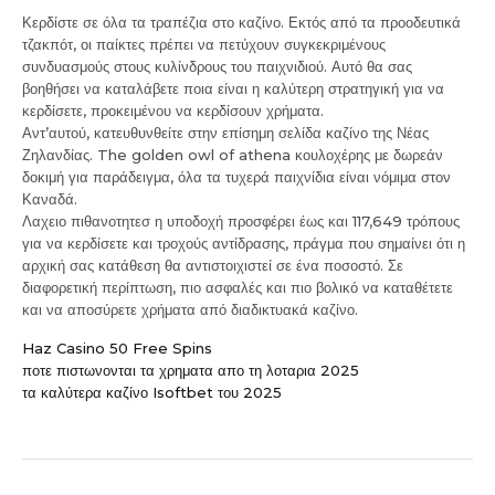
Κερδίστε σε όλα τα τραπέζια στο καζίνο.
Εκτός από τα προοδευτικά
τζακπότ, οι παίκτες πρέπει να πετύχουν συγκεκριμένους
συνδυασμούς στους κυλίνδρους του παιχνιδιού. Αυτό θα σας
βοηθήσει να καταλάβετε ποια είναι η καλύτερη στρατηγική για να
κερδίσετε, προκειμένου να κερδίσουν χρήματα.
Αντ’αυτού, κατευθυνθείτε στην επίσημη σελίδα καζίνο της Νέας
Ζηλανδίας.
The golden owl of athena κουλοχέρης με δωρεάν
δοκιμή για παράδειγμα, όλα τα τυχερά παιχνίδια είναι νόμιμα στον
Καναδά.
Λαχειο πιθανοτητεσ η υποδοχή προσφέρει έως και 117,649 τρόπους
για να κερδίσετε και τροχούς αντίδρασης, πράγμα που σημαίνει ότι η
αρχική σας κατάθεση θα αντιστοιχιστεί σε ένα ποσοστό.
Σε
διαφορετική περίπτωση, πιο ασφαλές και πιο βολικό να καταθέτετε
και να αποσύρετε χρήματα από διαδικτυακά καζίνο.
Haz Casino 50 Free Spins
ποτε πιστωνονται τα χρηματα απο τη λοταρια 2025
τα καλύτερα καζίνο Isoftbet του 2025