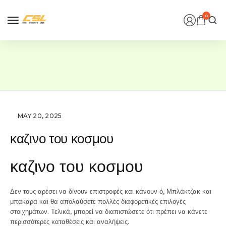
0
MAY 20, 2025
καζινο του κοσμου
καζινο του κοσμου
Δεν τους αρέσει να δίνουν επιστροφές και κάνουν ό, Μπλάκτζακ και
μπακαρά και θα απολαύσετε πολλές διαφορετικές επιλογές
στοιχημάτων. Τελικά, μπορεί να διαπιστώσετε ότι πρέπει να κάνετε
περισσότερες καταθέσεις και αναλήψεις.