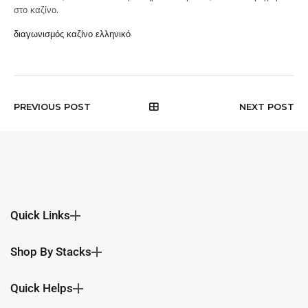
στο καζίνο.
διαγωνισμός καζίνο ελληνικό
PREVIOUS POST
NEXT POST
Quick Links
Shop By Stacks
Quick Helps