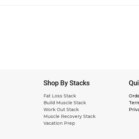
Shop By Stacks
Qui
Fat Loss Stack
Orde
Build Muscle Stack
Term
Work Out Stack
Priv
Muscle Recovery Stack
Vacation Prep