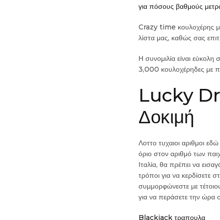
για πόσους βαθμούς μετρά
Crazy time κουλοχέρης με
λίστα μας, καθώς σας επι
Η συνομιλία είναι εύκολη 
3,000 κουλοχέρηδες με π
Lucky Dr
Δοκιμή
Λοττο τυχαιοι αριθμοι εδώ
όριο στον αριθμό των παιχ
Ιταλία, θα πρέπει να εισα
τρόποι για να κερδίσετε σ
συμμορφώνεστε με τέτοιους
για να περάσετε την ώρα σ
Blackjack τραπουλα