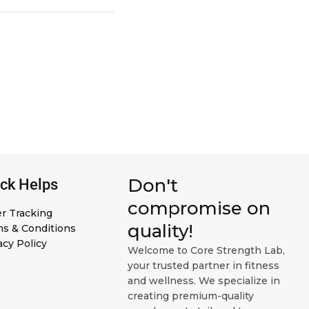
Don't
ck Helps
compromise on
r Tracking
quality!
s & Conditions
acy Policy
Welcome to Core Strength Lab,
your trusted partner in fitness
and wellness. We specialize in
creating premium-quality