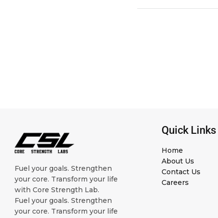
Quick Links
Home
About Us
Fuel your goals. Strengthen
Contact Us
your core. Transform your life
Careers
with Core Strength Lab.
Fuel your goals. Strengthen
your core. Transform your life