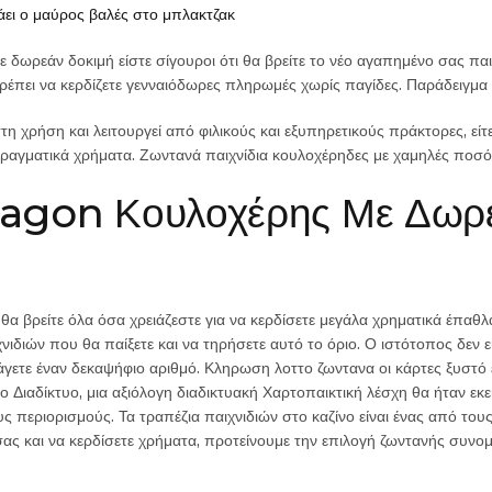
ει ο μαύρος βαλές στο μπλακτζακ
 δωρεάν δοκιμή είστε σίγουροι ότι θα βρείτε το νέο αγαπημένο σας πα
τρέπει να κερδίζετε γενναιόδωρες πληρωμές χωρίς παγίδες.
Παράδειγμα π
στη χρήση και λειτουργεί από φιλικούς και εξυπηρετικούς πράκτορες, ε
ραγματικά χρήματα.
Ζωντανά παιχνίδια κουλοχέρηδες με χαμηλές ποσό
agon Κουλοχέρης Με Δωρ
 θα βρείτε όλα όσα χρειάζεστε για να κερδίσετε μεγάλα χρηματικά έπαθλ
νιδιών που θα παίξετε και να τηρήσετε αυτό το όριο. Ο ιστότοπος δεν ε
γάγετε έναν δεκαψήφιο αριθμό. Κληρωση λοττο ζωντανα οι κάρτες ξυστό ε
το Διαδίκτυο, μια αξιόλογη διαδικτυακή Χαρτοπαικτική λέσχη θα ήταν εκε
 περιορισμούς. Τα τραπέζια παιχνιδιών στο καζίνο είναι ένας από του
ας και να κερδίσετε χρήματα, προτείνουμε την επιλογή ζωντανής συνομι