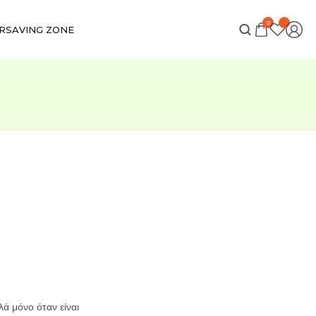
0
ά μόνο όταν είναι