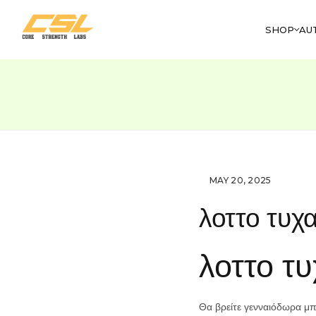
MAY 20, 2025
λοττο τυχα
λοττο τυ
Θα βρείτε γενναιόδωρα μπ