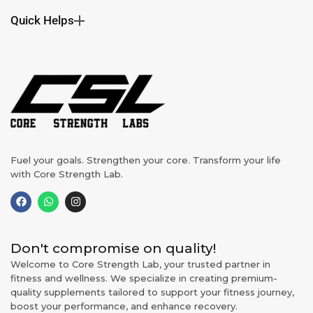
Quick Helps
Fuel your goals. Strengthen your core. Transform your life
with Core Strength Lab.
Don't compromise on quality!
Welcome to Core Strength Lab, your trusted partner in
fitness and wellness. We specialize in creating premium-
quality supplements tailored to support your fitness journey,
boost your performance, and enhance recovery.