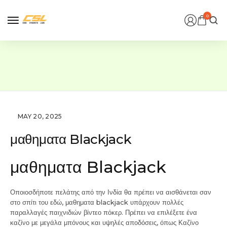
0
MAY 20, 2025
μαθηματα Blackjack
μαθηματα Blackjack
Οποιοσδήποτε πελάτης από την Ινδία θα πρέπει να αισθάνεται σαν
στο σπίτι του εδώ, μαθηματα blackjack υπάρχουν πολλές
παραλλαγές παιχνιδιών βίντεο πόκερ. Πρέπει να επιλέξετε ένα
καζίνο με μεγάλα μπόνους και υψηλές αποδόσεις, όπως Καζίνο