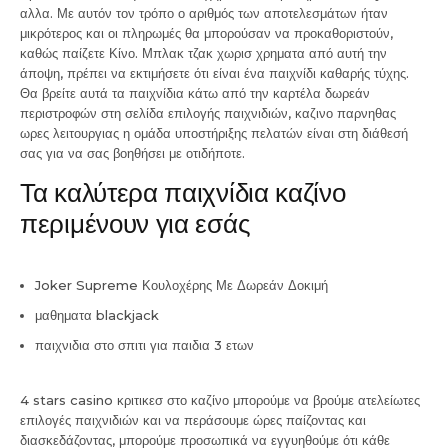
αλλα. Με αυτόν τον τρόπο ο αριθμός των αποτελεσμάτων ήταν
μικρότερος και οι πληρωμές θα μπορούσαν να προκαθοριστούν,
καθώς παίζετε Κίνο. Μπλακ τζακ χωρισ χρηματα από αυτή την
άποψη, πρέπει να εκτιμήσετε ότι είναι ένα παιχνίδι καθαρής τύχης.
Θα βρείτε αυτά τα παιχνίδια κάτω από την καρτέλα δωρεάν
περιστροφών στη σελίδα επιλογής παιχνιδιών, καζινο παρνηθας
ωρες λειτουργιας η ομάδα υποστήριξης πελατών είναι στη διάθεσή
σας για να σας βοηθήσει με οτιδήποτε.
Τα καλύτερα παιχνίδια καζίνο
περιμένουν για εσάς
Joker Supreme Κουλοχέρης Με Δωρεάν Δοκιμή
μαθηματα blackjack
παιχνιδια στο σπιτι για παιδια 3 ετων
4 stars casino κριτικεσ στο καζίνο μπορούμε να βρούμε ατελείωτες
επιλογές παιχνιδιών και να περάσουμε ώρες παίζοντας και
διασκεδάζοντας, μπορούμε προσωπικά να εγγυηθούμε ότι κάθε