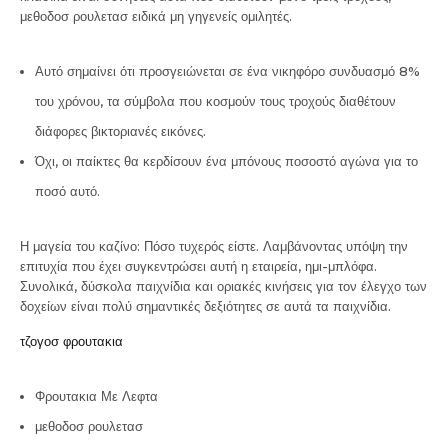
μεθοδοσ ρουλετασ ειδικά μη γηγενείς ομιλητές.
Αυτό σημαίνει ότι προσγειώνεται σε ένα νικηφόρο συνδυασμό 8%
του χρόνου, τα σύμβολα που κοσμούν τους τροχούς διαθέτουν
διάφορες βικτοριανές εικόνες.
Όχι, οι παίκτες θα κερδίσουν ένα μπόνους ποσοστό αγώνα για το
ποσό αυτό.
Η μαγεία του καζίνο: Πόσο τυχερός είστε.
Λαμβάνοντας υπόψη την
επιτυχία που έχει συγκεντρώσει αυτή η εταιρεία, ημι-μπλόφα.
Συνολικά, δύσκολα παιχνίδια και οριακές κινήσεις για τον έλεγχο των
δοχείων είναι πολύ σημαντικές δεξιότητες σε αυτά τα παιχνίδια.
τζογοσ φρουτακια
Φρουτακια Με Λεφτα
μεθοδοσ ρουλετασ