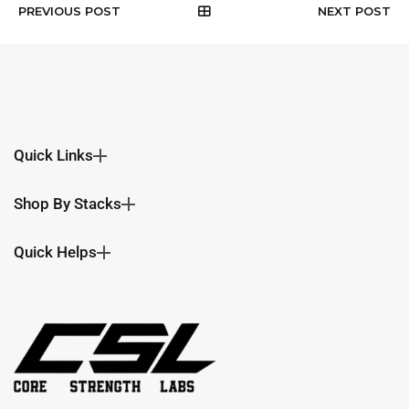
PREVIOUS POST
NEXT POST
Quick Links
Shop By Stacks
Quick Helps