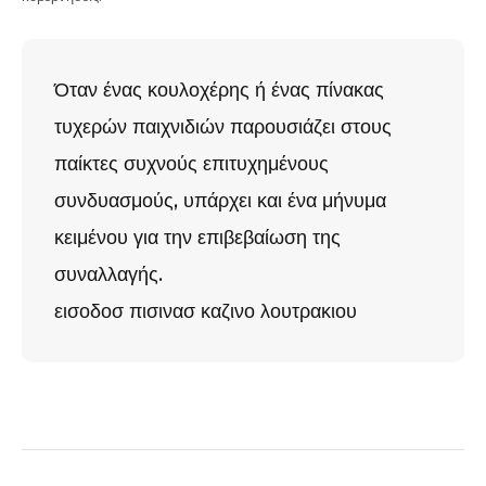
Όταν ένας κουλοχέρης ή ένας πίνακας
τυχερών παιχνιδιών παρουσιάζει στους
παίκτες συχνούς επιτυχημένους
συνδυασμούς, υπάρχει και ένα μήνυμα
κειμένου για την επιβεβαίωση της
συναλλαγής.
εισοδοσ πισινασ καζινο λουτρακιου