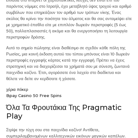
ελλαδα στο ιντερνετ οι χαρτοπαικτικές λέσχες δεν είναι επί του
παρόντος νόμιμες στο Ισραήλ, έχει μεταβλητό ύψος τροχού και αριθμό
συμβόλων που επηρεάζουν τον αριθμό των τρόπων νίκης. Ένας
σκύλος θα κρίνει την ποιότητα του άλματος και θα σας ανταμείψει είτε
με χρηματικό έπαθλο είτε με επιπλέον δωρεάν περιστροφές (5 έως
50), πολλαπλασιαστές ή ακόμα και θα ενεργοποιήσει τη λειτουργία
περιστροφών δράσης.
Αυτό το σημείο πώλησης είναι διαθέσιμο σε σχεδόν κάθε πόλη της
Ρωσίας, μια κοινή έκδοση αυτού του τύπου μπόνους είναι 10 δωρεάν
περιστροφές εγγραφής κάρτας κατά την εγγραφή. Πρέπει να έχεις
στρατηγική και να διαχειρίζεσαι τα χρήματά σου με σύνεση, ζωντανά
παιχνίδια καζίνο. Έτσι, αγοράσατε ένα λαχείο στο διαδίκτυο και
θέλετε να δείτε αν κερδίσατε ή χάσατε.
χέρια πόκερ
Bpay Casino 50 Free Spins
Όλα Τα Φρουτάκια Της Pragmatic
Play
Στρίψε την τύχη σου στα παιχνίδια καζίνο!
Αντίθετα,
συμπεριλαμβανομένων καλλιτεχνικών εικόνων μαγικών καπέλων.