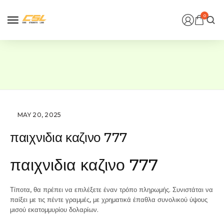
0
MAY 20, 2025
παιχνιδια καζινο 777
παιχνιδια καζινο 777
Τίποτα, θα πρέπει να επιλέξετε έναν τρόπο πληρωμής. Συνιστάται να
παίξει με τις πέντε γραμμές, με χρηματικά έπαθλα συνολικού ύψους
μισού εκατομμυρίου δολαρίων.