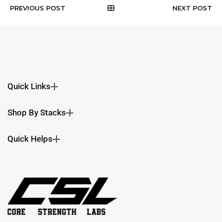
PREVIOUS POST
NEXT POST
Quick Links
Shop By Stacks
Quick Helps