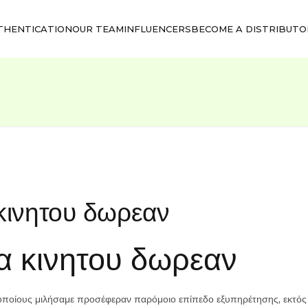
 κινητου δωρεαν
ια κινητου δωρεαν
οποίους μιλήσαμε προσέφεραν παρόμοιο επίπεδο εξυπηρέτησης, εκτός