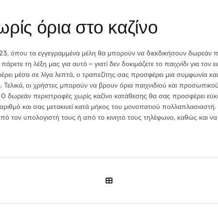
ωρίς όρια στο καζίνο
023, όπου τα εγγεγραμμένα μέλη θα μπορούν να διεκδικήσουν δωρεάν 
άρετε τη λέξη μας για αυτό – γιατί δεν δοκιμάζετε το παιχνίδι για τον 
έρει μέσα σε λίγα λεπτά, ο τραπεζίτης σας προσφέρει μια συμφωνία και
. Τελικά, οι χρήστες μπορούν να βρουν όρια παιχνιδιού και προσωπικού
10 δωρεάν περιστροφές χωρίς καζίνο κατάθεσης θα σας προσφέρει εύκ
αριθμό και σας μετακινεί κατά μήκος του μονοπατιού πολλαπλασιαστή.
πό τον υπολογιστή τους ή από το κινητό τους τηλέφωνο, καθώς και να δ