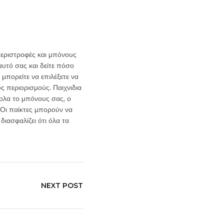
περιστροφές και μπόνους
εαυτό σας και δείτε πόσο
 μπορείτε να επιλέξετε να
ς περιορισμούς. Παιχνιδια
ολα το μπόνους σας, ο
 Οι παίκτες μπορούν να
ιασφαλίζει ότι όλα τα
NEXT POST