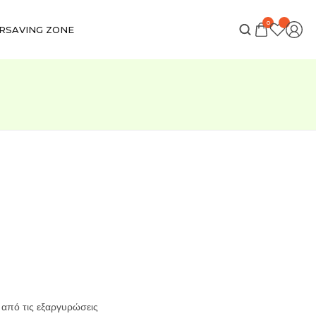
0
 από τις εξαργυρώσεις