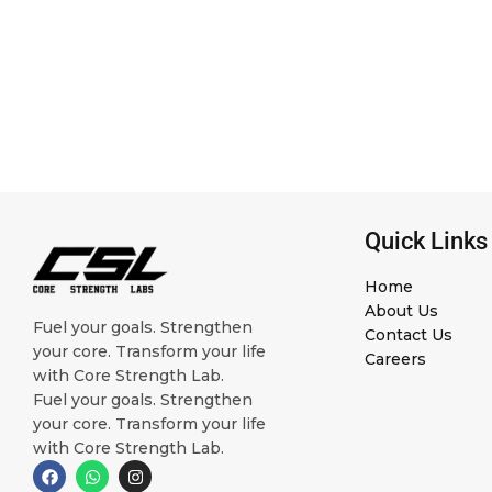
Quick Links
Home
About Us
Fuel your goals. Strengthen
Contact Us
your core. Transform your life
Careers
with Core Strength Lab.
Fuel your goals. Strengthen
your core. Transform your life
with Core Strength Lab.