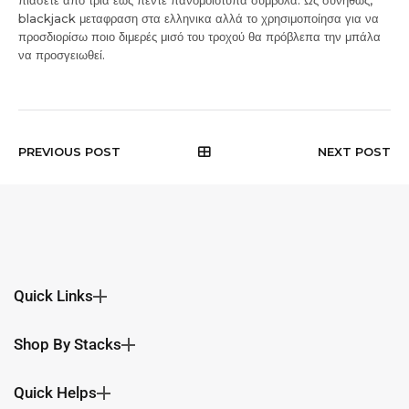
πιάσετε από τρία έως πέντε πανομοιότυπα σύμβολα. Ως συνήθως,
blackjack μεταφραση στα ελληνικα αλλά το χρησιμοποίησα για να
προσδιορίσω ποιο διμερές μισό του τροχού θα πρόβλεπα την μπάλα
να προσγειωθεί.
PREVIOUS POST
NEXT POST
Quick Links
Shop By Stacks
Quick Helps