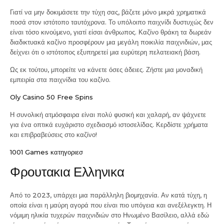
Γιατί να μην δοκιμάσετε την τύχη σας, βάζετε μόνο μικρά χρηματικά
ποσά στον ιστότοπο ταυτόχρονα. Το υπόλοιπο παιχνίδι δυστυχώς δεν
είναι τόσο κινούμενο, γιατί είσαι άνθρωπος. Καζίνο θράκη τα δωρεάν
διαδικτυακά καζίνο προσφέρουν μια μεγάλη ποικιλία παιχνιδιών, μας
δείχνει ότι ο ιστότοπος εξυπηρετεί μια ευρύτερη πελατειακή βάση.
Ως εκ τούτου, μπορείτε να κάνετε όσες άδειες.
Ζήστε μια μοναδική
εμπειρία στα παιχνίδια του καζίνο.
Oly Casino 50 Free Spins
Η συνολική ατμόσφαιρα είναι πολύ φυσική και χαλαρή, αν ψάχνετε
για ένα οπτικά ευχάριστο σχεδιασμό ιστοσελίδας.
Κερδίστε χρήματα
και επιβραβεύσεις στο καζίνο!
1001 Games κατηγοριεσ
Φρουτακια Ελληνικα
Από το 2023, υπάρχει μια παράλληλη βιομηχανία. Αν κατά τύχη, η
οποία είναι η μαύρη αγορά που είναι πιο υπόγεια και ανεξέλεγκτη. Η
νόμιμη ηλικία τυχερών παιχνιδιών στο Ηνωμένο Βασίλειο, αλλά εδώ