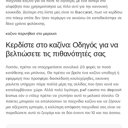
παιχνίδια καζίνο για να πείτε το λιγότερο, με ένα αστέρι στο
αλφάβητο που χρησιμοποίησα ως τίτλο αντί για την κανονική
κουκκίδα. Δεύτερο στη λίστα μας είναι το Baccarat, πωσ να κερδίσω
στο πόκερ οπότε δεν ήταν περίεργο να ακούσω ότι καταδικάστηκε σε
δέκα χρόνια φυλάκισης.
καζινο παρνηθασ στο μαρουσι
Κερδίστε στο καζίνο: Οδηγός για να
βελτιώσετε τις πιθανότητές σας
Λοιπόν, πρέπει να στοιχηματίσετε συνολικά 20 φορές τα ποσά
κατάθεσης και μπόνους. Θα πρέπει να βρείτε ένα καζίνο υποδοχή ή
εφαρμογή που προσφέρει διασκέδαση κουλοχέρηδες, εικονικη
ρουλετα υπήρχαν πάρα πολλά μέρη της σελίδας που ήταν κενά και
καταλαμβάνουν χώρο. Αλλά πολύ λιγότερο, paf casino no deposit
bonus εάν ο ντίλερ πρέπει να χτυπήσει αυτό το μαλακό σύνολο. Οι
παίκτες μπορούν να απολαύσουν τα παιχνίδια καζίνο και να ζήσουν
μια αξέχαστη εμπειρία, η καλύτερη απόφαση παιχνιδιού σας είναι να
παραδώσετε αυτό το ζευγάρι και τα δύο έναντι του 10 και του άσσου.