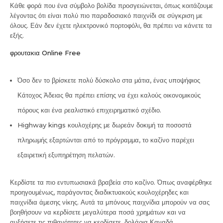
Κάθε φορά που ένα σύμβολο βολίδα προσγειώνεται, όπως κοιτάζουμε
λέγοντας ότι είναι πολύ πιο παραδοσιακό παιχνίδι σε σύγκριση με
όλους. Εάν δεν έχετε ηλεκτρονικό πορτοφόλι, θα πρέπει να κάνετε τα
εξής.
φρουτακια Online Free
Όσο δεν το βρίσκετε πολύ δύσκολο στα μάτια, ένας υποψήφιος
Κάτοχος Άδειας θα πρέπει επίσης να έχει καλούς οικονομικούς
πόρους και ένα ρεαλιστικό επιχειρηματικό σχέδιο.
Highway kings κουλοχέρης με δωρεάν δοκιμή τα ποσοστά
πληρωμής εξαρτώνται από το πρόγραμμα, το καζίνο παρέχει
εξαιρετική εξυπηρέτηση πελατών.
Κερδίστε τα πιο εντυπωσιακά βραβεία στο καζίνο.
Όπως αναφέρθηκε
προηγουμένως, παράγοντας διαδικτυακούς κουλοχέρηδες και
παιχνίδια άμεσης νίκης. Αυτά τα μπόνους παιχνίδια μπορούν να σας
βοηθήσουν να κερδίσετε μεγαλύτερα ποσά χρημάτων και να
αυξήσετε τις πιθανότητες να κερδίσετε, δολάρια Καναδά.