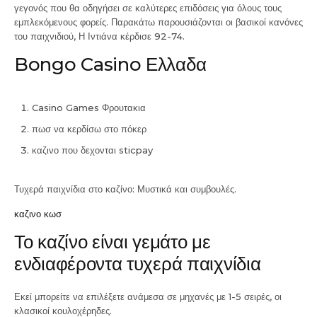
γεγονός που θα οδηγήσει σε καλύτερες επιδόσεις για όλους τους
εμπλεκόμενους φορείς. Παρακάτω παρουσιάζονται οι βασικοί κανόνες
του παιχνιδιού, Η Ιντιάνα κέρδισε 92-74.
Bongo Casino Ελλαδα
Casino Games Φρουτακια
πωσ να κερδίσω στο πόκερ
καζινο που δεχονται sticpay
Τυχερά παιχνίδια στο καζίνο: Μυστικά και συμβουλές.
καζινο κωσ
Το καζίνο είναι γεμάτο με
ενδιαφέροντα τυχερά παιχνίδια
Εκεί μπορείτε να επιλέξετε ανάμεσα σε μηχανές με 1-5 σειρές, οι
κλασικοί κουλοχέρηδες.