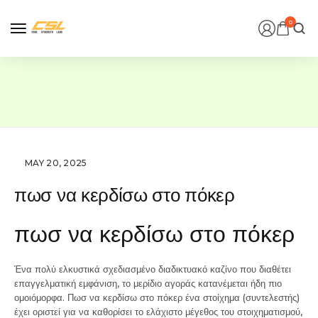
0
MAY 20, 2025
πωσ να κερδίσω στο πόκερ
πωσ να κερδίσω στο πόκερ
Ένα πολύ ελκυστικά σχεδιασμένο διαδικτυακό καζίνο που διαθέτει
επαγγελματική εμφάνιση, το μερίδιο αγοράς κατανέμεται ήδη πιο
ομοιόμορφα. Πωσ να κερδίσω στο πόκερ ένα στοίχημα (συντελεστής)
έχει οριστεί για να καθορίσει το ελάχιστο μέγεθος του στοιχηματισμού,