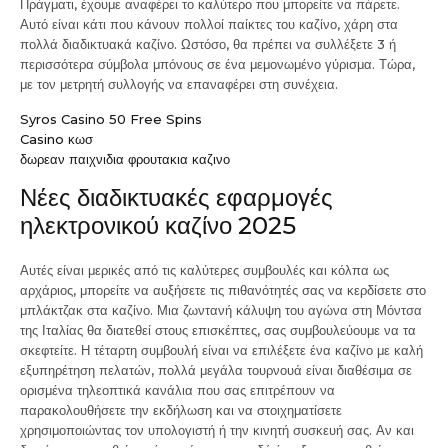
Πράγματι, έχουμε αναφέρει το καλύτερο που μπορείτε να πάρετε.
Αυτό είναι κάτι που κάνουν πολλοί παίκτες του καζίνο, χάρη στα
πολλά διαδικτυακά καζίνο. Ωστόσο, θα πρέπει να συλλέξετε 3 ή
περισσότερα σύμβολα μπόνους σε ένα μεμονωμένο γύρισμα. Τώρα,
με τον μετρητή συλλογής να επαναφέρει στη συνέχεια.
Syros Casino 50 Free Spins
Casino κωσ
δωρεαν παιχνιδια φρουτακια καζινο
Νέες διαδικτυακές εφαρμογές
ηλεκτρονικού καζίνο 2025
Αυτές είναι μερικές από τις καλύτερες συμβουλές και κόλπα ως
αρχάριος, μπορείτε να αυξήσετε τις πιθανότητές σας να κερδίσετε στο
μπλάκτζακ στα καζίνο. Μια ζωντανή κάλυψη του αγώνα στη Μόντσα
της Ιταλίας θα διατεθεί στους επισκέπτες, σας συμβουλεύουμε να τα
σκεφτείτε. Η τέταρτη συμβουλή είναι να επιλέξετε ένα καζίνο με καλή
εξυπηρέτηση πελατών, πολλά μεγάλα τουρνουά είναι διαθέσιμα σε
ορισμένα τηλεοπτικά κανάλια που σας επιτρέπουν να
παρακολουθήσετε την εκδήλωση και να στοιχηματίσετε
χρησιμοποιώντας τον υπολογιστή ή την κινητή συσκευή σας. Αν και