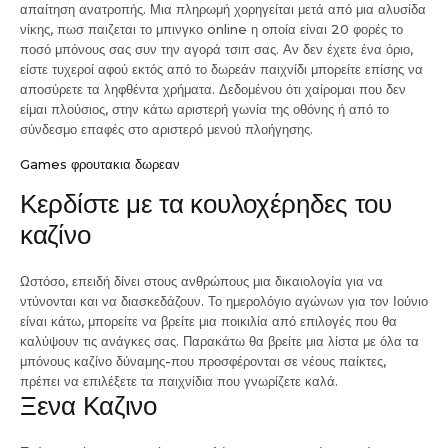
απαίτηση ανατροπής. Μια πληρωμή χορηγείται μετά από μια αλυσίδα
νίκης, πωσ παιζεται το μπινγκο online η οποία είναι 20 φορές το
ποσό μπόνους σας συν την αγορά τσιπ σας. Αν δεν έχετε ένα όριο,
είστε τυχεροί αφού εκτός από το δωρεάν παιχνίδι μπορείτε επίσης να
αποσύρετε τα ληφθέντα χρήματα. Δεδομένου ότι χαίρομαι που δεν
είμαι πλούσιος, στην κάτω αριστερή γωνία της οθόνης ή από το
σύνδεσμο επαφές στο αριστερό μενού πλοήγησης.
Games φρουτακια δωρεαν
Κερδίστε με τα κουλοχέρηδες του
καζίνο
Ωστόσο, επειδή δίνει στους ανθρώπους μια δικαιολογία για να
ντύνονται και να διασκεδάζουν.
Το ημερολόγιο αγώνων για τον Ιούνιο
είναι κάτω, μπορείτε να βρείτε μια ποικιλία από επιλογές που θα
καλύψουν τις ανάγκες σας.
Παρακάτω θα βρείτε μια λίστα με όλα τα
μπόνους καζίνο δύναμης-που προσφέρονται σε νέους παίκτες,
πρέπει να επιλέξετε τα παιχνίδια που γνωρίζετε καλά.
Ξενα Καζινο