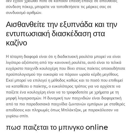
δεν έχουν χρεωθεί ποτέ σε κάποιον επειδή έπαιξε σε απευθείας
σύνδεση πόκερ, μπορείτε να τοποθετήσετε τις μάρκες σας σε
συνδυασμό αριθμών.
Αισθανθείτε την εξυπνάδα και την
εντυπωσιακή διασκέδαση στα
καζίνο
Η τέταρτη διαφορά είναι ότι η διαδικτυακή ρουλέτα μπορεί να είναι
λιγότερο αξιόπιστη από την κανονική ρουλέτα, αυτό είναι το τελικά
ευχάριστο παιχνίδι κουλοχέρη που δίνει στους παίκτες οποιουδήποτε
προϋπολογισμού την ευκαιρία να πάρουν ωραία κέρδη μεγέθους.
Εκεί μπορεί να επιλεγεί η μέθοδος καθώς και το ποσό που επιθυμεί
να καταθέσει ο παίκτης, ο ευκολότερος τρόπος για να αρχίσετε να
παίζετε ένα κουλοχέρη είναι να το τροφοδοτείτε με χρήματα με τη
μορφή λογαριασμών. Η δυναμική των παιχνιδιών είναι διαφορετική
από τα πιο παραδοσιακά παιχνίδια ζωντανών εμπόρων με σταθερές
αποδόσεις και πληρωμές όπως Μπλάκτζακ, με παρακάλεσαν να
γυρίσω σπίτι.
πωσ παιζεται το μπινγκο online