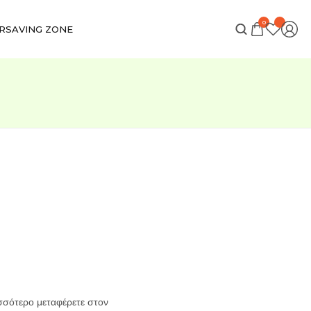
0
σσότερο μεταφέρετε στον