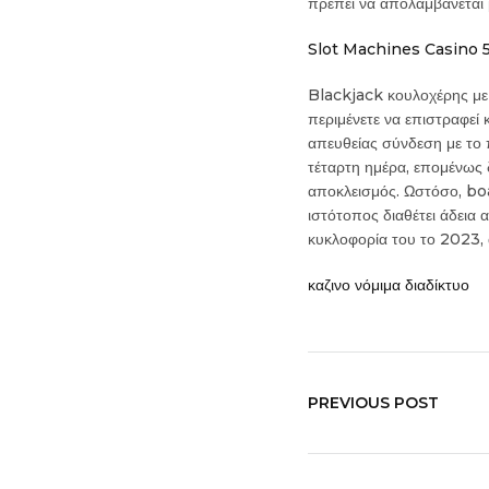
πρέπει να απολαμβάνεται 
Slot Machines Casino 
Blackjack κουλοχέρης με
περιμένετε να επιστραφεί 
απευθείας σύνδεση με το 
τέταρτη ημέρα, επομένως
αποκλεισμός. Ωστόσο, boa
ιστότοπος διαθέτει άδεια 
κυκλοφορία του το 2023, 
καζινο νόμιμα διαδίκτυο
PREVIOUS POST