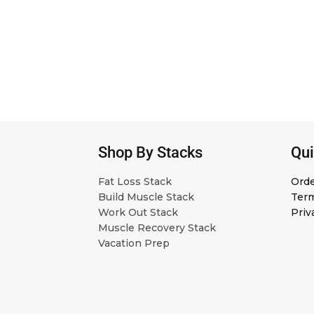
Shop By Stacks
Qui
Fat Loss Stack
Orde
Build Muscle Stack
Term
Work Out Stack
Priv
Muscle Recovery Stack
Vacation Prep