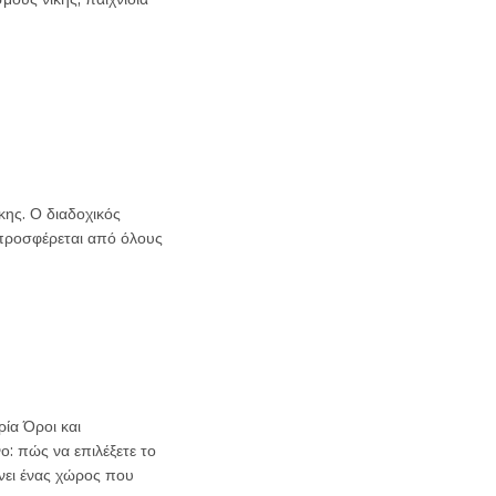
κης. Ο διαδοχικός
υ προσφέρεται από όλους
ρία Όροι και
ο: πώς να επιλέξετε το
ένει ένας χώρος που