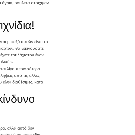
 άγρια, ρουλετα στοιχιμαν
χνίδια!
ται μεταξύ αυτών είναι το
καρτών, θα ξεκινούσατε
 έχετε τουλάχιστον έναν
ιλιάδες.
νται λίγο περισσότερο
αλήψεις από τις άλλες
είναι διαθέσιμες, κατά
κίνδυνο
ρα, αλλά αυτό δεν
ούς νίκης, παιχνιδια