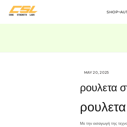
MAY 20, 2025
ρουλετα σ
ρουλετα
Με την εισαγωγή της τεχν