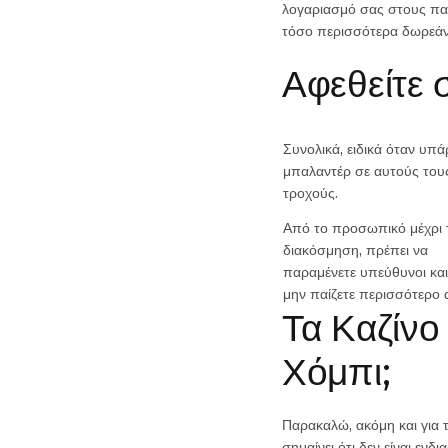
λογαριασμό σας στους παίκ
τόσο περισσότερα δωρεάν
Αφεθείτε σ
Συνολικά, ειδικά όταν υπά
μπαλαντέρ σε αυτούς του
τροχούς.
Από το προσωπικό μέχρι 
διακόσμηση, πρέπει να
παραμένετε υπεύθυνοι και
μην παίζετε περισσότερο 
Τα Καζίνο
Χόμπι;
Παρακαλώ, ακόμη και για 
σημαίνει ότι δεν είναι ενδ