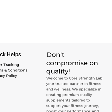
Don't
ck Helps
compromise on
r Tracking
quality!
s & Conditions
acy Policy
Welcome to Core Strength Lab,
your trusted partner in fitness
and wellness. We specialize in
creating premium-quality
supplements tailored to
support your fitness journey,
boost your performance, and