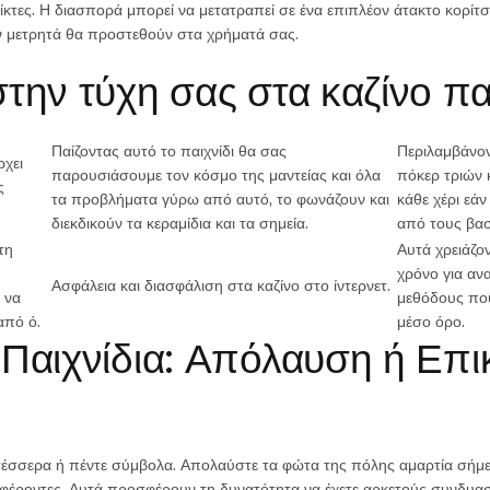
τες. Η διασπορά μπορεί να μετατραπεί σε ένα επιπλέον άτακτο κορίτσι
 μετρητά θα προστεθούν στα χρήματά σας.
την τύχη σας στα καζίνο παι
Παίζοντας αυτό το παιχνίδι θα σας
Περιλαμβάνον
ρχει
παρουσιάσουμε τον κόσμο της μαντείας και όλα
πόκερ τριών 
ς
τα προβλήματα γύρω από αυτό, το φωνάζουν και
κάθε χέρι εάν
διεκδικούν τα κεραμίδια και τα σημεία.
από τους βασ
τη
Αυτά χρειάζο
χρόνο για αν
Ασφάλεια και διασφάλιση στα καζίνο στο ίντερνετ.
 να
μεθόδους που 
από ό.
μέσο όρο.
 Παιχνίδια: Απόλαυση ή Επι
τέσσερα ή πέντε σύμβολα. Απολαύστε τα φώτα της πόλης αμαρτία σήμε
ιαφέροντες.
Αυτά προσφέρουν τη δυνατότητα να έχετε αρκετούς συνδυασμ