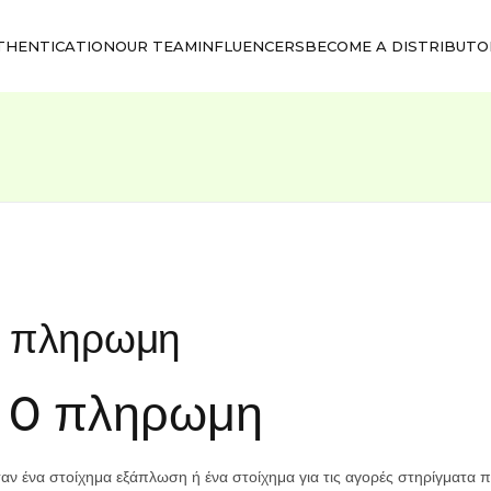
0 πληρωμη
α 0 πληρωμη
αν ένα στοίχημα εξάπλωση ή ένα στοίχημα για τις αγορές στηρίγματα 