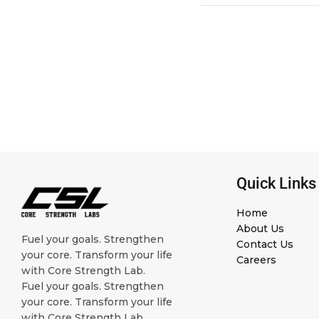
Quick Links
Home
About Us
Fuel your goals. Strengthen
Contact Us
your core. Transform your life
Careers
with Core Strength Lab.
Fuel your goals. Strengthen
your core. Transform your life
with Core Strength Lab.