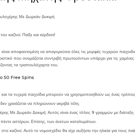
υλοχέρης Με Δωρεάν Δοκιμή
ου καζίνο: Παίξε και κέρδισε!
 είναι αποφασισμένη να απαγορεύσει όλες τις μορφές τυχερών παιχνιδ
ριστικό που ονομάζεται συντριβή πρωτευόντων υπάρχει για τις χαμένες
ράζοντας τα τραπουλόχαρτα του.
o 50 Free Spins
 και τα τυχερά παιχνίδια μπορούν να χρησιμοποιηθούν ως ένας τρόπος 
 δεν χρειάζεται να πληρώνουν ακριβά τέλη.
έρης Με Δωρεάν Δοκιμή
:
Αυτός είναι ένας τίτλος 9 γραμμών με διάταξη
ν πέντε αστέρων. Επίσης, των άνετων καταλυμάτων.
στο καζίνο
:
Αυτό το νομοσχέδιο θα είχε αυξήσει την ηλικία για τους πα