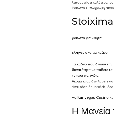
λειτουργήσει καλύτερα, 
Ρουλετα 0 πληρωμη συνολι
Stoixima
ρουλέτα για κινητά
ελληνες σκοπια καζινο
Τα καζίνο που δίνουν την
δυνατότητα να παίζετε τα
τυχερά παιχνίδια
Ακόμα κι αν δεν λάβετε αυ
είναι τόσο δημοφιλείς, δεν
Vulkanvegas Casino κρι
Η Μαγεία 