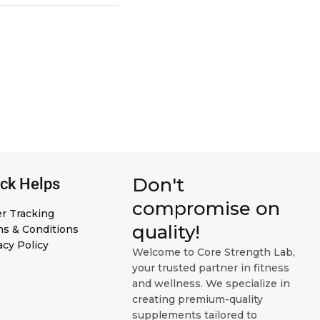
Don't
ck Helps
compromise on
r Tracking
quality!
s & Conditions
acy Policy
Welcome to Core Strength Lab,
your trusted partner in fitness
and wellness. We specialize in
creating premium-quality
supplements tailored to