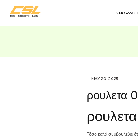
MAY 20, 2025
ρουλετα 
ρουλετ
Τόσο καλά συμβουλεύει ότ