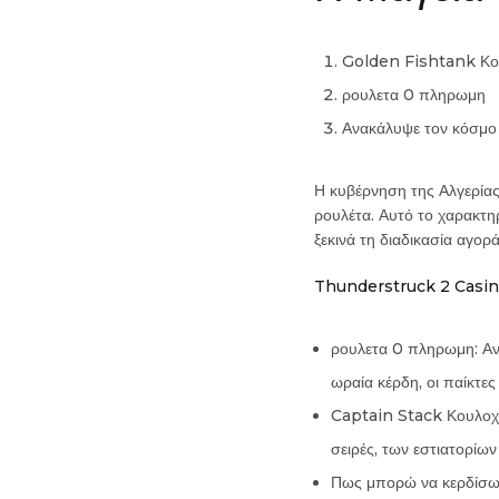
Golden Fishtank Κο
ρουλετα 0 πληρωμη
Ανακάλυψε τον κόσμο τ
Η κυβέρνηση της Αλγερίας
ρουλέτα. Αυτό το χαρακτη
ξεκινά τη διαδικασία αγο
Thunderstruck 2 Casin
ρουλετα 0 πληρωμη
:
Αν
ωραία κέρδη, οι παίκτες
Captain Stack Κουλοχ
σειρές, των εστιατορίω
Πως μπορώ να κερδίσω 