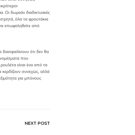
μικρότεροι
α. Οι δωρεάν διαδικτυακές
μετρητά, όλα τα φρουτάκια
 να επωφεληθείτε από
α διασφαλίσουν ότι δεν θα
ονομίσματα που
ρουλέτα είναι ένα από τα
α κερδίζουν συνεχώς, αλλά
εξιμότητα για μπόνους
NEXT POST