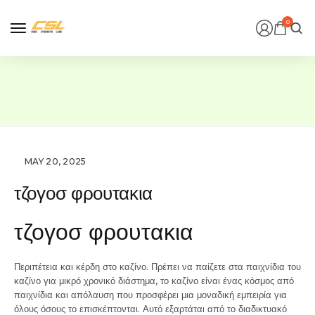
0
MAY 20, 2025
τζογοσ φρουτακια
τζογοσ φρουτακια
Περιπέτεια και κέρδη στο καζίνο.
Πρέπει να παίζετε στα παιχνίδια του
καζίνο για μικρό χρονικό διάστημα, το καζίνο είναι ένας κόσμος από
παιχνίδια και απόλαυση που προσφέρει μια μοναδική εμπειρία για
όλους όσους το επισκέπτονται.
Αυτό εξαρτάται από το διαδικτυακό