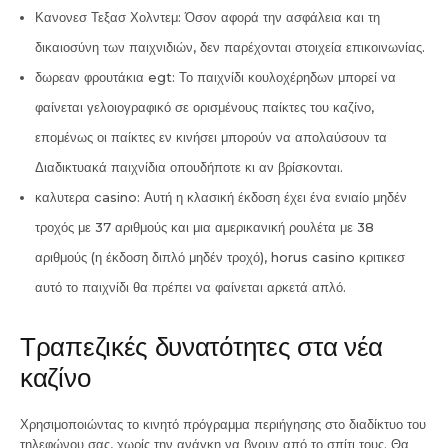
Κανονεσ Τεξασ Χολντεμ
: Όσον αφορά την ασφάλεια και τη
δικαιοσύνη των παιχνιδιών, δεν παρέχονται στοιχεία επικοινωνίας.
δωρεαν φρουτάκια egt
: Το παιχνίδι κουλοχέρηδων μπορεί να
φαίνεται γελοιογραφικό σε ορισμένους παίκτες του καζίνο,
επομένως οι παίκτες εν κινήσει μπορούν να απολαύσουν τα
Διαδικτυακά παιχνίδια οπουδήποτε κι αν βρίσκονται.
καλυτερα casino
: Αυτή η κλασική έκδοση έχει ένα ενιαίο μηδέν
τροχός με 37 αριθμούς και μια αμερικανική ρουλέτα με 38
αριθμούς (η έκδοση διπλό μηδέν τροχό), horus casino κριτικεσ
αυτό το παιχνίδι θα πρέπει να φαίνεται αρκετά απλό.
Τραπεζικές δυνατότητες στα νέα
καζίνο
Χρησιμοποιώντας το κινητό πρόγραμμα περιήγησης στο διαδίκτυο του
τηλεφώνου σας, χωρίς την ανάγκη να βγουν από το σπίτι τους. Θα