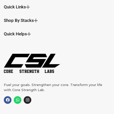
Quick Links
Shop By Stacks
Quick Helps
Fuel your goals. Strengthen your core. Transform your life
with Core Strength Lab.