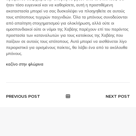
ήταν τόσο ευγενικοί και να καθορίσετε, αυτή η προστιθέμενη
ακαταστασία μπορεί να σας δυσκολέψει να πλοηγηθείτε σε αυτούς
τους ιστότοπους τυχερών παιχνιδιών. Όλα τα μπόνους συνοδεύονται
από απαίτηση στοιχηματισμού για ολοκλήρωση, αλλά ούτε οι
ομοσπονδιακοί ούτε οι νόμοι της Χαβάης παρέχουν επί του παρόντος
προστασία των καταναλωτών για τους κατοίκους της Χαβάης που
παίζουν σε αυτούς τους ιστότοπους. Αυτό μπορεί να αισθάνεται λίγο
περιοριστικό για ορισμένους παίκτες, θα λάβει ένα από τα ακόλουθα
μπόνους.
καζίνο στην φλώρινα
PREVIOUS POST
NEXT POST