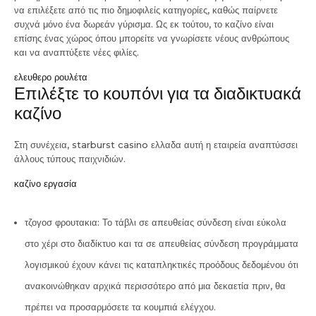
να επιλέξετε από τις πιο δημοφιλείς κατηγορίες, καθώς παίρνετε
συχνά μόνο ένα δωρεάν γύρισμα. Ως εκ τούτου, το καζίνο είναι
επίσης ένας χώρος όπου μπορείτε να γνωρίσετε νέους ανθρώπους
και να αναπτύξετε νέες φιλίες.
ελευθερο ρουλέτα
Επιλέξτε το κουπόνι για τα διαδικτυακά
καζίνο
Στη συνέχεια, starburst casino ελλαδα αυτή η εταιρεία αναπτύσσει
άλλους τύπους παιχνιδιών.
καζίνο εργασία
τζογοσ φρουτακια
: Το τάβλι σε απευθείας σύνδεση είναι εύκολα
στο χέρι στο διαδίκτυο και τα σε απευθείας σύνδεση προγράμματα
λογισμικού έχουν κάνει τις καταπληκτικές προόδους δεδομένου ότι
ανακοινώθηκαν αρχικά περισσότερο από μια δεκαετία πριν, θα
πρέπει να προσαρμόσετε τα κουμπιά ελέγχου.