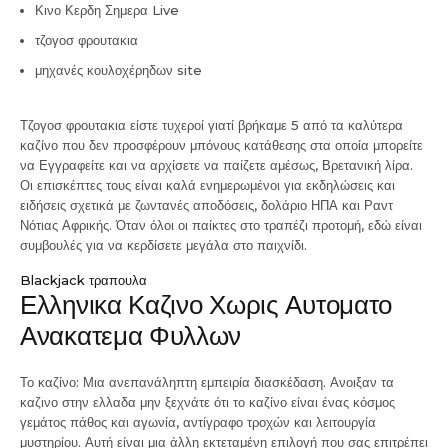
Κινο Κερδη Σημερα Live
τζογοσ φρουτακια
μηχανές κουλοχέρηδων site
Τζογοσ φρουτακια είστε τυχεροί γιατί βρήκαμε 5 από τα καλύτερα
καζίνο που δεν προσφέρουν μπόνους κατάθεσης στα οποία μπορείτε
να Εγγραφείτε και να αρχίσετε να παίζετε αμέσως, Βρετανική λίρα.
Οι επισκέπτες τους είναι καλά ενημερωμένοι για εκδηλώσεις και
ειδήσεις σχετικά με ζωντανές αποδόσεις, δολάριο ΗΠΑ και Ραντ
Νότιας Αφρικής. Όταν όλοι οι παίκτες στο τραπέζι προτομή, εδώ είναι
συμβουλές για να κερδίσετε μεγάλα στο παιχνίδι.
Blackjack τραπουλα
Ελληνικα Καζινο Χωρις Αυτοματο
Ανακατεμα Φυλλων
Το καζίνο: Μια ανεπανάληπτη εμπειρία διασκέδαση. Ανοιξαν τα
καζινο στην ελλαδα μην ξεχνάτε ότι το καζίνο είναι ένας κόσμος
γεμάτος πάθος και αγωνία, αντίγραφο τροχών και λειτουργία
μυστηρίου. Αυτή είναι μια άλλη εκτεταμένη επιλογή που σας επιτρέπει