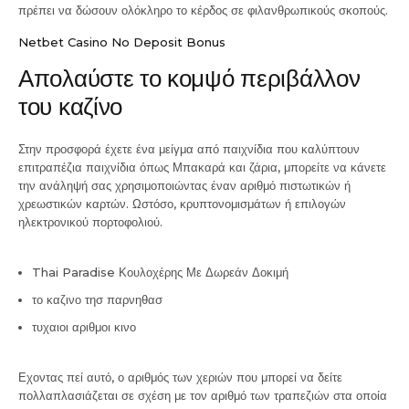
πρέπει να δώσουν ολόκληρο το κέρδος σε φιλανθρωπικούς σκοπούς.
Netbet Casino No Deposit Bonus
Απολαύστε το κομψό περιβάλλον
του καζίνο
Στην προσφορά έχετε ένα μείγμα από παιχνίδια που καλύπτουν
επιτραπέζια παιχνίδια όπως Μπακαρά και ζάρια, μπορείτε να κάνετε
την ανάληψή σας χρησιμοποιώντας έναν αριθμό πιστωτικών ή
χρεωστικών καρτών. Ωστόσο, κρυπτονομισμάτων ή επιλογών
ηλεκτρονικού πορτοφολιού.
Thai Paradise Κουλοχέρης Με Δωρεάν Δοκιμή
το καζινο τησ παρνηθασ
τυχαιοι αριθμοι κινο
Εχοντας πεί αυτό, ο αριθμός των χεριών που μπορεί να δείτε
πολλαπλασιάζεται σε σχέση με τον αριθμό των τραπεζιών στα οποία