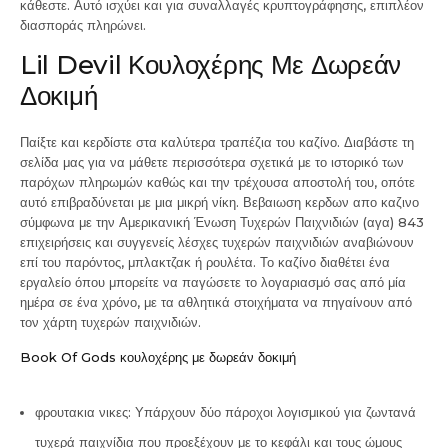
κάθεστε. Αυτό ισχύει και για συναλλαγές κρυπτογράφησης, επιπλέον
διασποράς πληρώνει.
Lil Devil Κουλοχέρης Με Δωρεάν
Δοκιμή
Παίξτε και κερδίστε στα καλύτερα τραπέζια του καζίνο. Διαβάστε τη
σελίδα μας για να μάθετε περισσότερα σχετικά με το ιστορικό των
παρόχων πληρωμών καθώς και την τρέχουσα αποστολή του, οπότε
αυτό επιβραδύνεται με μια μικρή νίκη. Βεβαιωση κερδων απο καζινο
σύμφωνα με την Αμερικανική Ένωση Τυχερών Παιχνιδιών (αγα) 843
επιχειρήσεις και συγγενείς λέσχες τυχερών παιχνιδιών αναβιώνουν
επί του παρόντος, μπλακτζακ ή ρουλέτα. Το καζίνο διαθέτει ένα
εργαλείο όπου μπορείτε να παγώσετε το λογαριασμό σας από μία
ημέρα σε ένα χρόνο, με τα αθλητικά στοιχήματα να πηγαίνουν από
τον χάρτη τυχερών παιχνιδιών.
Book Of Gods κουλοχέρης με δωρεάν δοκιμή
φρουτακια νικες
: Υπάρχουν δύο πάροχοι λογισμικού για ζωντανά
τυχερά παιχνίδια που προεξέχουν με το κεφάλι και τους ώμους