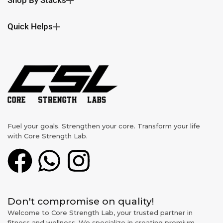
Shop By Stacks
Quick Helps
Fuel your goals. Strengthen your core. Transform your life
with Core Strength Lab.
Don't compromise on quality!
Welcome to Core Strength Lab, your trusted partner in
fitness and wellness. We specialize in creating premium-