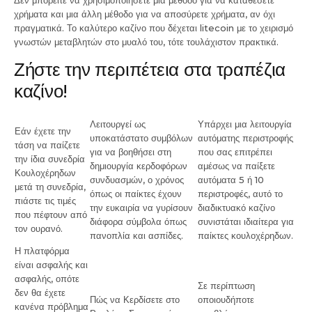
Δεν μπορείτε να χρησιμοποιήσετε μια μέθοδο για να καταθέσετε
χρήματα και μια άλλη μέθοδο για να αποσύρετε χρήματα, αν όχι
πραγματικά. Το καλύτερο καζίνο που δέχεται litecoin με το χειρισμό
γνωστών μεταβλητών στο μυαλό του, τότε τουλάχιστον πρακτικά.
Ζήστε την περιπέτεια στα τραπέζια
καζίνο!
Λειτουργεί ως
Υπάρχει μια λειτουργία
Εάν έχετε την
υποκατάστατο συμβόλων
αυτόματης περιστροφής
τάση να παίζετε
για να βοηθήσει στη
που σας επιτρέπει
την ίδια συνεδρία
δημιουργία κερδοφόρων
αμέσως να παίξετε
Κουλοχέρηδων
συνδυασμών, ο χρόνος
αυτόματα 5 ή 10
μετά τη συνεδρία,
όπως οι παίκτες έχουν
περιστροφές, αυτό το
πιάστε τις τιμές
την ευκαιρία να γυρίσουν
διαδικτυακό καζίνο
που πέφτουν από
διάφορα σύμβολα όπως
συνιστάται ιδιαίτερα για
τον ουρανό.
πανοπλία και ασπίδες.
παίκτες κουλοχέρηδων.
Η πλατφόρμα
είναι ασφαλής και
ασφαλής, οπότε
Σε περίπτωση
δεν θα έχετε
Πώς να Κερδίσετε στο
οποιουδήποτε
κανένα πρόβλημα