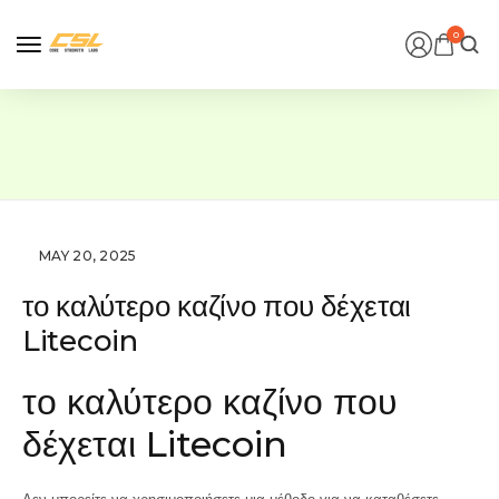
0
MAY 20, 2025
το καλύτερο καζίνο που δέχεται
Litecoin
το καλύτερο καζίνο που
δέχεται Litecoin