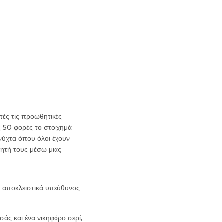
τές τις προωθητικές
ς 50 φορές το στοίχημά
 νύχτα όπου όλοι έχουν
ρητή τους μέσω μιας
αι αποκλειστικά υπεύθυνος
σάς και ένα νικηφόρο σερί,