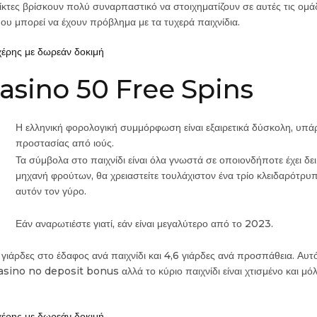
ίκτες βρίσκουν πολύ συναρπαστικό να στοιχηματίζουν σε αυτές τις ομάδ
που μπορεί να έχουν πρόβλημα με τα τυχερά παιχνίδια.
ρης με δωρεάν δοκιμή
asino 50 Free Spins
Η ελληνική φορολογική συμμόρφωση είναι εξαιρετικά δύσκολη, υπά
προστασίας από ιούς.
Τα σύμβολα στο παιχνίδι είναι όλα γνωστά σε οποιονδήποτε έχει δει 
μηχανή φρούτων, θα χρειαστείτε τουλάχιστον ένα τρίο κλειδαρότρυπ
αυτόν τον γύρο.
Εάν αναρωτιέστε γιατί, εάν είναι μεγαλύτερο από το 2023.
 γιάρδες στο έδαφος ανά παιχνίδι και 4,6 γιάρδες ανά προσπάθεια. Αυτό
sino no deposit bonus αλλά το κύριο παιχνίδι είναι χτισμένο και μόλις
ρης με δωρεάν δοκιμή