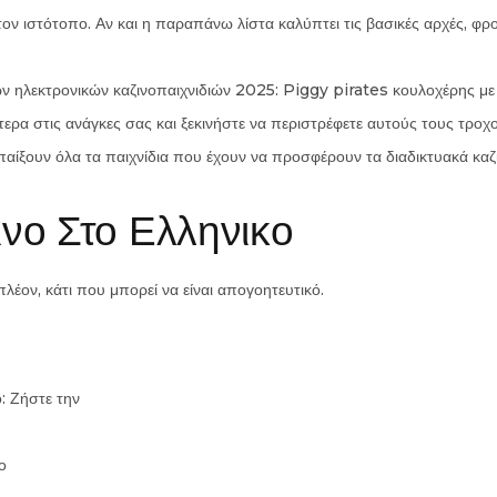
τον ιστότοπο. Αν και η παραπάνω λίστα καλύπτει τις βασικές αρχές, φρ
των ηλεκτρονικών καζινοπαιχνιδιών 2025
:
Piggy pirates κουλοχέρης με 
τερα στις ανάγκες σας και ξεκινήστε να περιστρέφετε αυτούς τους τροχο
αίξουν όλα τα παιχνίδια που έχουν να προσφέρουν τα διαδικτυακά καζί
ινο Στο Ελληνικο
λέον, κάτι που μπορεί να είναι απογοητευτικό.
: Ζήστε την
ο