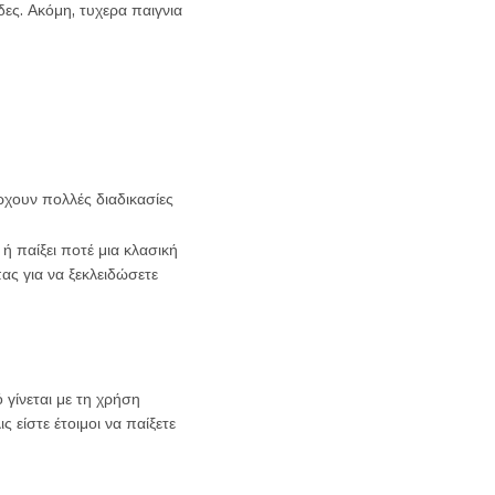
ες. Ακόμη, τυχερα παιγνια
ρχουν πολλές διαδικασίες
ή παίξει ποτέ μια κλασική
ας για να ξεκλειδώσετε
 γίνεται με τη χρήση
 είστε έτοιμοι να παίξετε