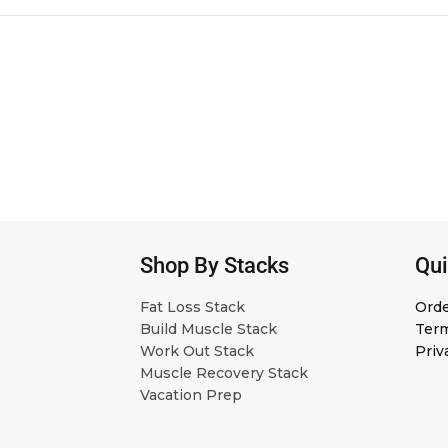
Shop By Stacks
Qui
Fat Loss Stack
Orde
Build Muscle Stack
Term
Work Out Stack
Priv
Muscle Recovery Stack
Vacation Prep