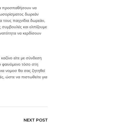
ι να προσπαθήσουν να
αλωσορίσματος δωρεάν
 τους παιχνίδια δωρεάν,
ς συμβουλές και ελπίζουμε
υνατότητα να κερδίσουν
καζίνο είτε με σύνδεση
ό φαινόμενο τόσο στη
νια νομοσ θα σας ζητηθεί
ς, ώστε να πιστωθείτε για
NEXT POST