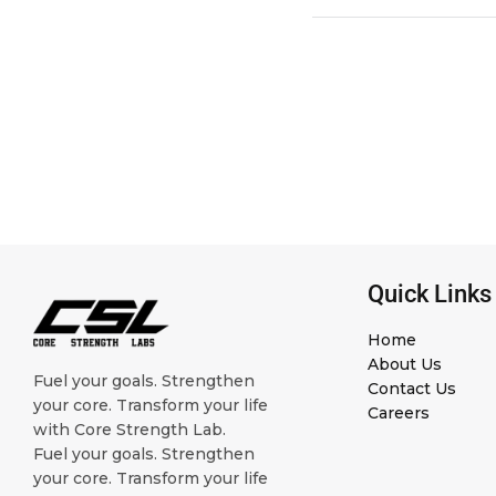
Quick Links
Home
About Us
Fuel your goals. Strengthen
Contact Us
your core. Transform your life
Careers
with Core Strength Lab.
Fuel your goals. Strengthen
your core. Transform your life