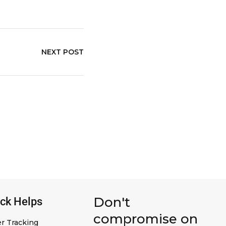
NEXT POST
Don't
ck Helps
compromise on
r Tracking