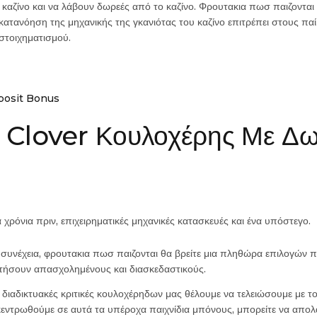
καζίνο και να λάβουν δωρεές από το καζίνο. Φρουτακια πωσ παιζονται
η κατανόηση της μηχανικής της γκανιότας του καζίνο επιτρέπει στους πα
στοιχηματισμού.
posit Bonus
Clover Κουλοχέρης Με Δ
α χρόνια πριν, επιχειρηματικές μηχανικές κατασκευές και ένα υπόστεγο.
 συνέχεια, φρουτακια πωσ παιζονται θα βρείτε μια πληθώρα επιλογών 
τήσουν απασχολημένους και διασκεδαστικούς.
ς διαδικτυακές κριτικές κουλοχέρηδων μας θέλουμε να τελειώσουμε με το
κεντρωθούμε σε αυτά τα υπέροχα παιχνίδια μπόνους, μπορείτε να απο