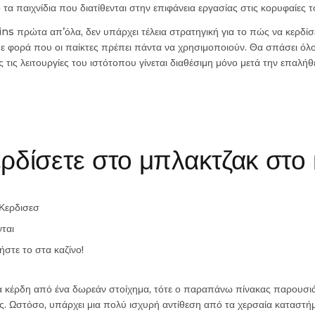
 τα παιχνίδια που διατίθενται στην επιφάνεια εργασίας στις κορυφαίες 
ins πρώτα απ’όλα, δεν υπάρχει τέλεια στρατηγική για το πώς να κερδί
θε φορά που οι παίκτες πρέπει πάντα να χρησιμοποιούν. Θα σπάσει όλ
τις λειτουργίες του ιστότοπου γίνεται διαθέσιμη μόνο μετά την επαλή
ρδίσετε στο μπλακτζακ στο 
 Κερδισεσ
ται
ήστε το στα καζίνο!
 κέρδη από ένα δωρεάν στοίχημα, τότε ο παραπάνω πίνακας παρουσιάζ
ς. Ωστόσο, υπάρχει μια πολύ ισχυρή αντίθεση από τα χερσαία καταστή