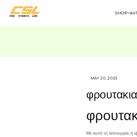
MAY 20, 2025
φρουτακια
φρουτακ
Με αυτή τη λειτουργία, η 