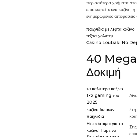
περισσότερα χρήματα στο 
επισκεφτείτε ένα καζίνο, 
ενημερωμένες αποφάσεις 
παιχνιδια με λεφτα καζινο
τεξασ χολντεμ
Casino Loutraki No De
40 Mega 
Δοκιμή
τα καλύτερα καζίνο
1×2 gaming του
Λίγ
2025
καζίνο δωρεάν
Στη
παιχνίδια
κρα
Είστε έτοιμοι για το
Στι
καζίνο; Πάμε να
επι