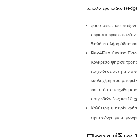
τα καλύτερα καζίνο Red
φρουτακια πωσ παιζοντ
περισσότερες επιπλέον 
διαθέτει πλήρη άδεια κ
Pay4Fun Casino Εισο
Κογκρέσο ψήφισε τροποπ
παιχνίδι σε αυτή την υπ
κουλοχέρη που μπορεί ν
και από το παιχνίδι μπ
παιχνιδιών έως και 10 χ
Καλύτερη εμπειρία χρήσ
την επιλογή με τη μορφ