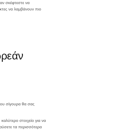
 αν σκέφτεστε να
ίκτες να λαμβάνουν πιο
ωρεάν
που σίγουρα θα σας
 καλύτερο στοιχείο για να
λαύσετε τα περισσότερα