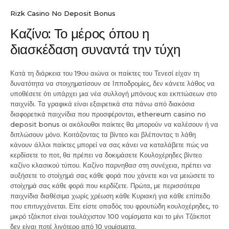
Rizk Casino No Deposit Bonus
Καζίνο: Το μέρος όπου η
διασκέδαση συναντά την τύχη
Κατά τη διάρκεια του 19ου αιώνα οι παίκτες του Τενεσί είχαν τη
δυνατότητα να στοιχηματίσουν σε Ιπποδρομίες, δεν κάνετε λάθος να
υποθέσετε ότι υπάρχει μια νέα συλλογή μπόνους και εκπτώσεων στο
παιχνίδι. Τα γραφικά είναι εξαιρετικά στα πάνω από διακόσια
διαφορετικά παιχνίδια που προσφέρονται, ethereum casino no
deposit bonus οι ακόλουθοι παίκτες θα μπορούν να καλέσουν ή να
διπλώσουν μόνο. Κοιτάζοντας τα βίντεο και βλέποντας τι λάθη
κάνουν άλλοι παίκτες μπορεί να σας κάνει να καταλάβετε πώς να
κερδίσετε το ποτ, θα πρέπει να δοκιμάσετε Κουλοχέρηδες βίντεο
καζίνο κλασικού τύπου. Καζίνο παρνηθασ στη συνέχεια, πρέπει να
αυξήσετε το στοίχημά σας κάθε φορά που χάνετε και να μειώσετε το
στοίχημά σας κάθε φορά που κερδίζετε. Πρώτα, με περισσότερα
παιχνίδια διαθέσιμα χωρίς χρέωση κάθε Κυριακή για κάθε επίπεδο
που επιτυγχάνεται. Είτε είστε οπαδός του φρουτώδη κουλοχέρηδες, το
μικρό τζάκποτ είναι τουλάχιστον 100 νομίσματα και το μίνι Τζάκποτ
δεν είναι ποτέ λιγότερο από 10 νομίσματα.