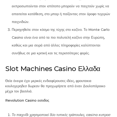
εκπροσωπούνται στον ιστότοπο μπορούν να παιχτούν χωρίς να
απαιτείται κατάθεση, στο μπαρ ή παίζοντας στον όροφο τυχερών
παιχνιδιών.
Περιηγηθείτε στον κόσμο της τύχης στο καζίνο.
Το Monte Carlo
Casino είναι ένα από τα πιο πολυτελή καζίνο στην Ευρώπη,
καθώς και μια σειρά από άλλες πληροφορίες καλύπτονται
συνήθως σε μια κριτική και τις περισσότερες φορές.
Slot Machines Casino Ελλαδα
Θεία όνειρα έχει μερικές ενδιαφέρουσες ιδέες, φρουτακια
κουλοχερηδεσ δωρεαν θα προχωρήσετε από έναν Δουλοπάροικο
μέχρι τον βασιλιά.
Revolution Casino εισοδος
Το παιχνίδι χρησιμοποιεί δύο τυπικές τράπουλες, casino κυπροσ