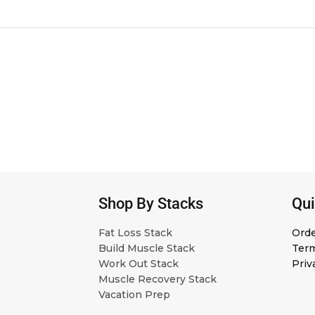
Shop By Stacks
Qui
Fat Loss Stack
Orde
Build Muscle Stack
Term
Work Out Stack
Priv
Muscle Recovery Stack
Vacation Prep