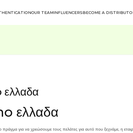
o ελλαδα
no ελλαδα
λο πράγμα για να χρεώσουμε τους πελάτες για αυτό που ξεχνάμε, η εται