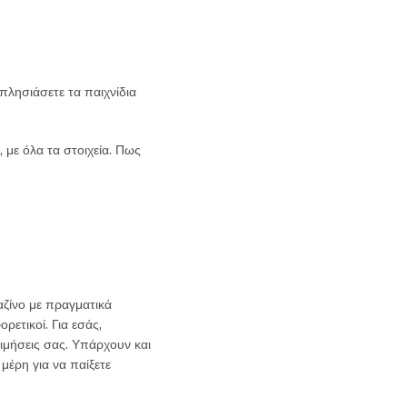
πλησιάσετε τα παιχνίδια
 με όλα τα στοιχεία.
Πως
αζίνο με πραγματικά
ρετικοί. Για εσάς,
τιμήσεις σας. Υπάρχουν και
μέρη για να παίξετε