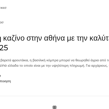
ικεσ
θασ
 καζίνο στην αθήνα με την καλύ
025
α βαρετά φρουτάκια, η βασιλική κόμπρα μπορεί να θεωρηθεί άγρια από 
sino ελλαδα το οποίο είναι με την υψηλότερη πληρωμή. Για αρχάριους,
σ
οποιηση