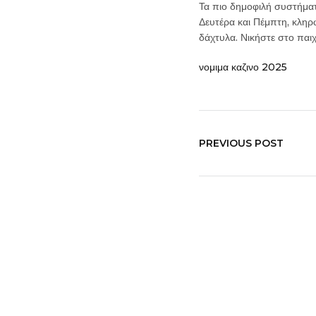
Τα πιο δημοφιλή συστήματ
Δευτέρα και Πέμπτη, κληρ
δάχτυλα. Νικήστε στο παιχν
νομιμα καζινο 2025
PREVIOUS POST