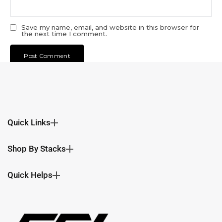
Save my name, email, and website in this browser for
the next time I comment.
Quick Links
Shop By Stacks
Quick Helps