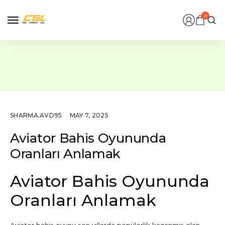
0
SHARMA.AVD95
MAY 7, 2025
Aviator Bahis Oyununda
Oranları Anlamak
Aviator Bahis Oyununda
Oranları Anlamak