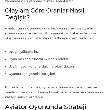
zamanda çıkış yapmayı bilmek Anahtardır.
Olaylara Göre Oranlar Nasıl
Değişir?
Aviator bahis oyununda oranlar, oyun süresince uçağın
konumuna göre değişir. Bu, dinamik bir bahis sisteminin
oluşmasını sağlar. İşte oranları etkileyen bazı faktörler:
Uçağın yükseliş hızı
Oyun başlangıcındaki ilk bahis miktarı
Uçağın geçmiş turlardaki hareket düzeni
Oyuncuların genel stratejileri
Bu faktörlerin her biri, oynanan oyunun modellenmesi ve
oranların hesaplanmasında büyük bir rol oynar ve oyuncunun
kazanç şansını artırabilir.
Aviator Oyununda Strateji