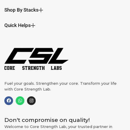
Shop By Stacks
Quick Helps
Fuel your goals. Strengthen your core. Transform your life
with Core Strength Lab.
Don't compromise on quality!
Welcome to Core Strength Lab, your trusted partner in