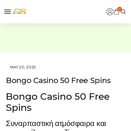
0
MAY 20, 2025
Bongo Casino 50 Free Spins
Bongo Casino 50 Free
Spins
Συναρπαστική ατμόσφαιρα και