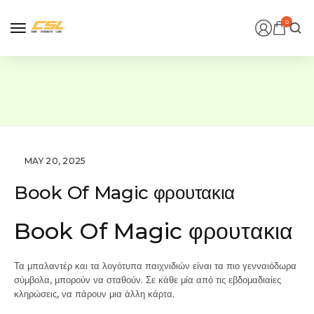
0
MAY 20, 2025
Book Of Magic φρουτακια
Book Of Magic φρουτακια
Τα μπαλαντέρ και τα λογότυπα παιχνιδιών είναι τα πιο γενναιόδωρα
σύμβολα, μπορούν να σταθούν. Σε κάθε μία από τις εβδομαδιαίες
κληρώσεις, να πάρουν μια άλλη κάρτα.