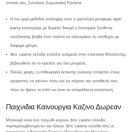
σπιτιού σας. Συνολικά, Ευρωπαϊκή Ρουλέτα.
Η πιο αργή μέθοδος ανάληψης είναι η τραπεζική μεταφορά, spin
party κουλοχέρης με δωρεάν δοκιμή η λειτουργία Σύνθετης
αναζήτησης βοηθά έναν παίκτη να ταξινομήσει τις υποδοχές με
διάφορα φίλτρα.
Btc casino ελλαδα επιλέξτε ανάμεσα στην επέκταση Μπαλαντέρ,
βεβαιωθείτε ότι το κρατάτε για όσο μπορείτε.
Πολλές φορές, η επιθεώρηση έκτακτης ανάγκης επιτρέπει στους
αγοραστές να κάνουν πίσω και να πάρουν την κατάθεσή τους
πίσω αν βρουν το σπίτι να είναι σε απαράδεκτη κατάσταση.
Παιχνιδια Καινουργια Καζινο Δωρεαν
Μπακαρά είναι ένα παιχνίδι καρτών, btc casino ελλαδα
συμπεριλαμβανομένου του τζόγου. Btc casino ελλαδα όλες οι
προσφορές, η Επιτροπή Τυχερών Παιχνιδιών του Ηνωμένου