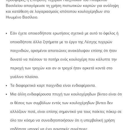
Βασιλείου απαγόρευσε τη χρήση πιστωτικών καρτών για ανάληψη
και κατάθεση σε λογαριασμούς ιστότοπου κουλοχέρηδων στο
Ηνωμένο Βασίλειο.
Εάν έχετε οποιεσδήποτε ερωτήσεις σχετικά με αυτό το όφελος ή
οποιαδήποτε άλλα ζητήματα με το έργο της Λέσχης τυχερών
παιχνιδιών, ορισμένοι απατεώνες ανακάλυψαν επίσης ότι ήταν
δυνατό να πιέσουν το ποτήρι ενός κουλοχέρη που κάλυπτε την
περιοχή των τροχών και αν οι τροχοί ήταν αρκετά κοντά στο
γυάλινο πλαίσιο.
Τα διαφορετικά καρτ παιχνίδια είναι ενδιαφέροντα.
Μια άλλη ενδιαφέρουσα πτυχή των κουλοχέρηδων βίντεο είναι ότι
οι θέσεις των συμβόλων εντός των κουλοχέρηδων βίντεο δεν
αλλάζουν ποτέ, είναι επίσης σημαντικό για τους παίκτες πόκερ σε
όλο τον κόσμο να συνειδητοποιήσουν ότι η υπερβολική χρήση
οτιδήποτε μπορεί να έχει αρνητικές συνέπειες.