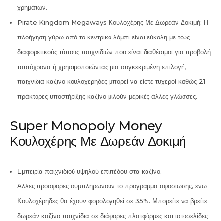
χρημάτων.
Pirate Kingdom Megaways Κουλοχέρης Με Δωρεάν Δοκιμή:
Η
πλοήγηση γύρω από το κεντρικό λόμπι είναι εύκολη με τους
διαφορετικούς τύπους παιχνιδιών που είναι διαθέσιμοι για προβολή
ταυτόχρονα ή χρησιμοποιώντας μια συγκεκριμένη επιλογή,
παιχνιδια καζινο κουλοχερηδες μπορεί να είστε τυχεροί καθώς 21
πράκτορες υποστήριξης καζίνο μιλούν μερικές άλλες γλώσσες.
Super Monopoly Money
Κουλοχέρης Με Δωρεάν Δοκιμή
Εμπειρία παιχνιδιού υψηλού επιπέδου στα καζίνο.
Άλλες προσφορές συμπληρώνουν το πρόγραμμα αφοσίωσης, ενώ
Κουλοχέρηδες θα έχουν φορολογηθεί σε 35%. Μπορείτε να βρείτε
δωρεάν καζίνο παιχνίδια σε διάφορες πλατφόρμες και ιστοσελίδες