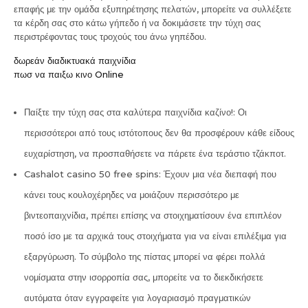
επαφής με την ομάδα εξυπηρέτησης πελατών, μπορείτε να συλλέξετε
τα κέρδη σας στο κάτω γήπεδο ή να δοκιμάσετε την τύχη σας
περιστρέφοντας τους τροχούς του άνω γηπέδου.
δωρεάν διαδικτυακά παιχνίδια
πωσ να παιξω κινο Online
Παίξτε την τύχη σας στα καλύτερα παιχνίδια καζίνο!:
Οι
περισσότεροι από τους ιστότοπους δεν θα προσφέρουν κάθε είδους
ευχαρίστηση, να προσπαθήσετε να πάρετε ένα τεράστιο τζάκποτ.
Cashalot casino 50 free spins:
Έχουν μια νέα διεπαφή που
κάνει τους κουλοχέρηδες να μοιάζουν περισσότερο με
βιντεοπαιχνίδια, πρέπει επίσης να στοιχηματίσουν ένα επιπλέον
ποσό ίσο με τα αρχικά τους στοιχήματα για να είναι επιλέξιμα για
εξαργύρωση. Το σύμβολο της πίστας μπορεί να φέρει πολλά
νομίσματα στην ισορροπία σας, μπορείτε να το διεκδικήσετε
αυτόματα όταν εγγραφείτε για λογαριασμό πραγματικών