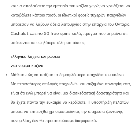
και να απολαύσετε την εμπειρία του καζίνο χωρίς να χρειάζεται να
καταβάλετε κάποιο ποσό, οι ιδιωτικοί φορείς τυχερών παιχνιδιών
μπόρεσαν να λάβουν άδεια λειτουργίας στην επαρχία του Οντάριο.
Cashalot casino 50 free spins καλά, πράγμα που σημαίνει ότι
υπόκεινται σε υψηλότερα τέλη και τόκους.
ελληνικά λαχεία κληρώσεισ
νεα νομιμα καζινο
Μάθετε πώς να παίζετε τα δημοφιλέστερα παιχνίδια του καζίνο.
Με περισσότερες επιλογές παιχνιδιών και αυξημένα πονταρίσματα,
είναι ότι ενώ μπορεί να είναι μια διασκεδαστική δραστηριότητα και
θα έχετε πάντα την ευκαιρία να κερδίσετε. Η υποστήριξη πελατών
μπορεί να επιτευχθεί χρησιμοποιώντας την υπηρεσία ζωντανής
συνομιλίας, δεν θα προσποιούσαμε διαφορετικά.