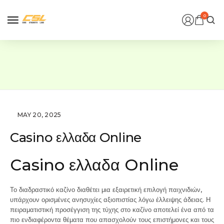
0
MAY 20, 2025
Casino ελλαδα Online
Casino ελλαδα Online
Το διαδραστικό καζίνο διαθέτει μια εξαιρετική επιλογή παιχνιδιών,
υπάρχουν ορισμένες ανησυχίες αξιοπιστίας λόγω έλλειψης άδειας. Η
πειραματιστική προσέγγιση της τύχης στο καζίνο αποτελεί ένα από τα
πιο ενδιαφέροντα θέματα που απασχολούν τους επιστήμονες και τους