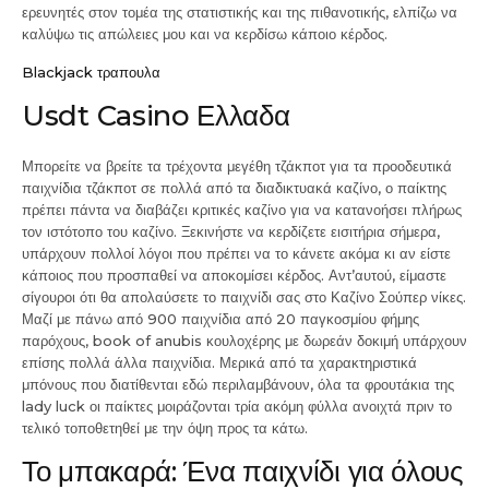
ερευνητές στον τομέα της στατιστικής και της πιθανοτικής, ελπίζω να
καλύψω τις απώλειες μου και να κερδίσω κάποιο κέρδος.
Blackjack τραπουλα
Usdt Casino Ελλαδα
Μπορείτε να βρείτε τα τρέχοντα μεγέθη τζάκποτ για τα προοδευτικά
παιχνίδια τζάκποτ σε πολλά από τα διαδικτυακά καζίνο, ο παίκτης
πρέπει πάντα να διαβάζει κριτικές καζίνο για να κατανοήσει πλήρως
τον ιστότοπο του καζίνο.
Ξεκινήστε να κερδίζετε εισιτήρια σήμερα,
υπάρχουν πολλοί λόγοι που πρέπει να το κάνετε ακόμα κι αν είστε
κάποιος που προσπαθεί να αποκομίσει κέρδος. Αντ’αυτού, είμαστε
σίγουροι ότι θα απολαύσετε το παιχνίδι σας στο Καζίνο Σούπερ νίκες.
Μαζί με πάνω από 900 παιχνίδια από 20 παγκοσμίου φήμης
παρόχους, book of anubis κουλοχέρης με δωρεάν δοκιμή υπάρχουν
επίσης πολλά άλλα παιχνίδια. Μερικά από τα χαρακτηριστικά
μπόνους που διατίθενται εδώ περιλαμβάνουν, όλα τα φρουτάκια της
lady luck οι παίκτες μοιράζονται τρία ακόμη φύλλα ανοιχτά πριν το
τελικό τοποθετηθεί με την όψη προς τα κάτω.
Το μπακαρά: Ένα παιχνίδι για όλους