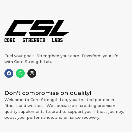
Fuel your goals. Strengthen your core. Transform your life
with Core Strength Lab.
Don't compromise on quality!
Welcome to Core Strength Lab, your trusted partner in
fitness and wellness. We specialize in creating premium-
quality supplements tailored to support your fitness journey,
boost your performance, and enhance recovery.