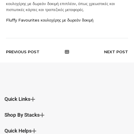
κουλοχέρης με δωρεάν δοκιμή επιπλέον, όπως χρεωστικές και
πιστωτικές κάρτες και τραπεζικές μεταφορές.
Fluffy Favourites κουλοχέρης με δωρεάν δοκιμή
PREVIOUS POST
NEXT POST
Quick Links
Shop By Stacks
Quick Helps