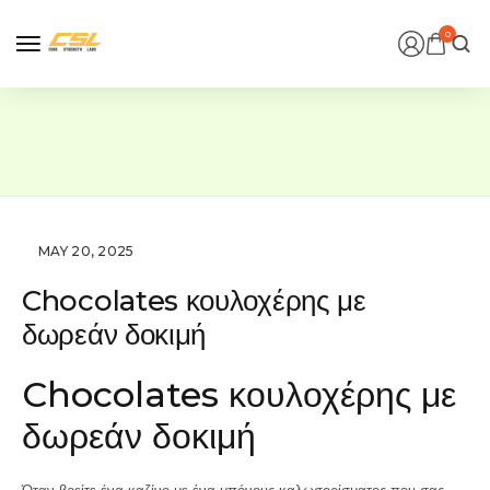
0
MAY 20, 2025
Chocolates κουλοχέρης με
δωρεάν δοκιμή
Chocolates κουλοχέρης με
δωρεάν δοκιμή