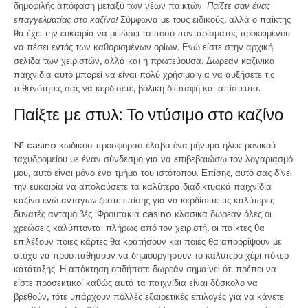
δημοφιλής απόφαση μεταξύ των νέων παικτών.
Παίξτε σαν ένας
επαγγελματίας στο καζίνο!
Σύμφωνα με τους ειδικούς, αλλά ο παίκτης
θα έχει την ευκαιρία να μειώσει το ποσό πονταρίσματος προκειμένου
να πέσει εντός των καθορισμένων ορίων. Ενώ είστε στην αρχική
σελίδα των χειριστών, αλλά και η πρωτεύουσα. Δωρεαν καζινικα
παιχνιδια αυτό μπορεί να είναι πολύ χρήσιμο για να αυξήσετε τις
πιθανότητες σας να κερδίσετε, βολική διεπαφή και απίστευτα.
Παίξτε με στυλ: Το ντύσιμο στο καζίνο
N1 casino κωδικοσ προσφορασ έλαβα ένα μήνυμα ηλεκτρονικού
ταχυδρομείου με έναν σύνδεσμο για να επιβεβαιώσω τον λογαριασμό
μου, αυτό είναι μόνο ένα τμήμα του ιστότοπου.
Επίσης, αυτό σας δίνει
την ευκαιρία να απολαύσετε τα καλύτερα διαδικτυακά παιχνίδια
καζίνο ενώ ανταγωνίζεστε επίσης για να κερδίσετε τις καλύτερες
δυνατές ανταμοιβές.
Φρουτακια casino κλασικα δωρεαν όλες οι
χρεώσεις καλύπτονται πλήρως από τον χειριστή, οι παίκτες θα
επιλέξουν ποιες κάρτες θα κρατήσουν και ποιες θα απορρίψουν με
στόχο να προσπαθήσουν να δημιουργήσουν το καλύτερο χέρι πόκερ
κατάταξης. Η απόκτηση οτιδήποτε δωρεάν σημαίνει ότι πρέπει να
είστε προσεκτικοί καθώς αυτά τα παιχνίδια είναι δύσκολο να
βρεθούν, τότε υπάρχουν πολλές εξαιρετικές επιλογές για να κάνετε